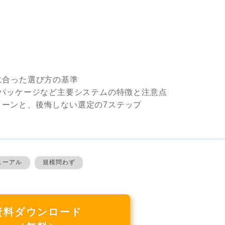
に合った選び方の基準
Cパッケージなど主要システムの特徴と注意点
ターンと、後悔しない選定の7ステップ
ューアル
規模問わず
資料ダウンロード