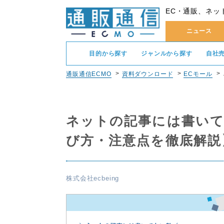
EC・通販、ネッ
ニュース
目的から探す
ジャンルから探す
自社
通販通信ECMO
資料ダウンロード
ECモール
ネットの記事には書いて
び方・注意点を徹底解説
株式会社ecbeing