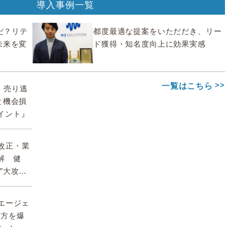
導入事例一覧
んだ？リテ
都度最適な提案をいただだき、リー
未来を変
ド獲得・知名度向上に効果実感
一覧はこちら
期、売り逃
と機会損
イント』
】改正・業
解 健
”大攻略
AIエージェ
両方を爆