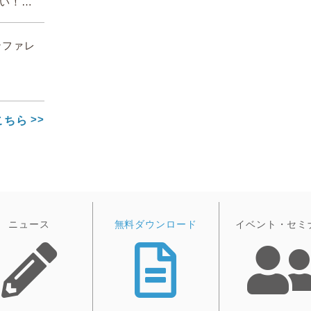
ない！
カンファレ
こちら
ニュース
無料ダウンロード
イベント・セミ