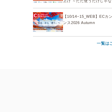
上げ ～ただ使うだけじゃ
&qu...
【10/14−15_WEB】EC
ンス2026 Autumn
一覧は