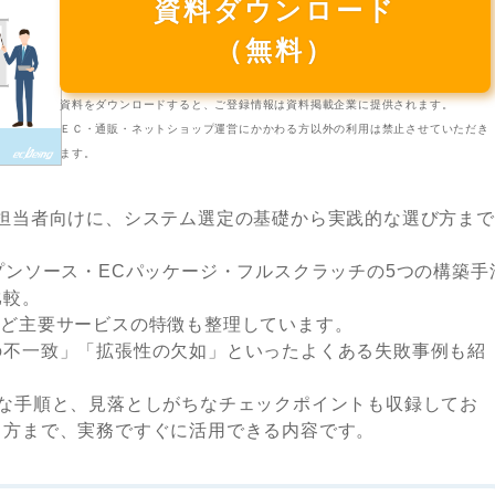
資料ダウンロード
（無料）
資料をダウンロードすると、ご登録情報は資料掲載企業に提供されます。
ＥＣ・通販・ネットショップ運営にかかわる方以外の利用は禁止させていただき
ます。
担当者向けに、システム選定の基礎から実践的な選び方まで
プンソース・ECパッケージ・フルスクラッチの5つの構築手
比較。
beingなど主要サービスの特徴も整理しています。
の不一致」「拡張性の欠如」といったよくある失敗事例も紹
的な手順と、見落としがちなチェックポイントも収録してお
る方まで、実務ですぐに活用できる内容です。