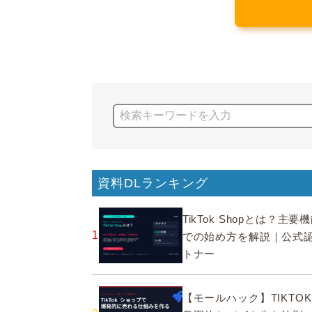
資料DLランキング
TikTok Shopとは？主
1
での始め方を解説｜公式
トナー
【モールハック】TIKTOK