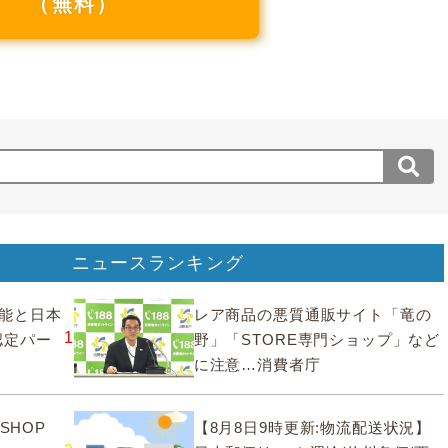
（無料）
ニュースランキング
要機能と日本
レア商品の悪質通販サイト「竜の
1
認定パー
野」「STORE専門ショップ」など
に注意…消費者庁
SHOP
【8月8日9時更新:物流配送状況】