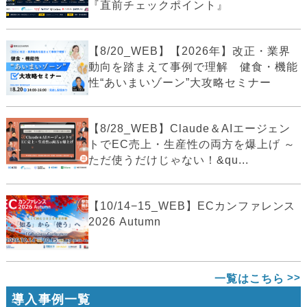
『直前チェックポイント』
【8/20_WEB】【2026年】改正・業界
動向を踏まえて事例で理解 健食・機能
性“あいまいゾーン”大攻略セミナー
【8/28_WEB】Claude＆AIエージェン
トでEC売上・生産性の両方を爆上げ ～
ただ使うだけじゃない！&qu...
【10/14−15_WEB】ECカンファレンス
2026 Autumn
一覧はこちら
導入事例一覧