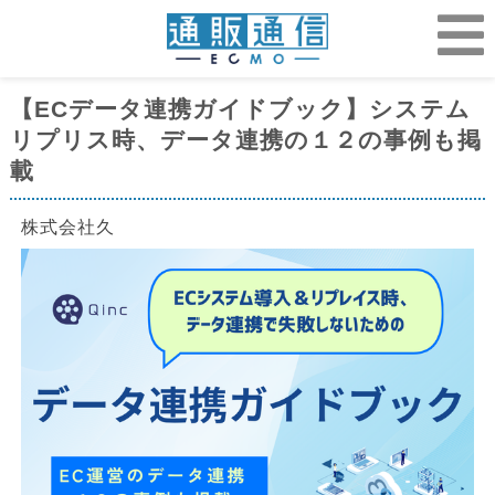
【ECデータ連携ガイドブック】システム
リプリス時、データ連携の１２の事例も掲
載
株式会社久