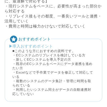
に、最適解で対応する】
・現行システムをベースに、必要性が高まった部分か
ら対応する
・リプレイス後もその都度、一番良いツールと連携・
活用していく
・費用と時間は極力かけないで対応していく
おすすめポイント
導入おすすめポイント
■このような方におすすめの資料です。
・ECシステムのリプレイスを検討している方
・新しくECシステムを導入予定の方
・既存のECシステムをベースにデータ連携を進め
たい方
・Excelなどで手作業でデータを修正して対応して
いる
・複数のシステムのデータ集計・管理に時間を取
られている
・利用したいシステム同士がデータの自動連携対
応していない