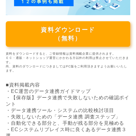
資料ダウンロード
（無料）
資料をダウンロードすると、ご登録情報は資料掲載企業に提供されます。
ＥＣ・通販・ネットショップ運営にかかわる方以外の利用は禁止させていただきま
す。
尚、資料のダウンロードにつきましてはPC版をご利用頂きますようお願いいたし
ます。
■資料掲載内容
・EC運営のデータ連携ガイドマップ
・【保存版】データ連携で失敗しないための確認ポイ
ント
・データ連携ツール・システムの比較検討項目
・失敗しないための「データ連携 調査ステップ」
・自動化できる部分と、手動が残る部分を見極める
・ECシステムリプレイス時に良くあるデータ連携３
選