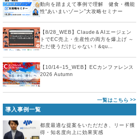
動向を踏まえて事例で理解 健食・機能
性“あいまいゾーン”大攻略セミナー
【8/28_WEB】Claude＆AIエージェン
トでEC売上・生産性の両方を爆上げ ～
ただ使うだけじゃない！&qu...
【10/14−15_WEB】ECカンファレンス
2026 Autumn
一覧はこちら
導入事例一覧
都度最適な提案をいただだき、リード獲
得・知名度向上に効果実感