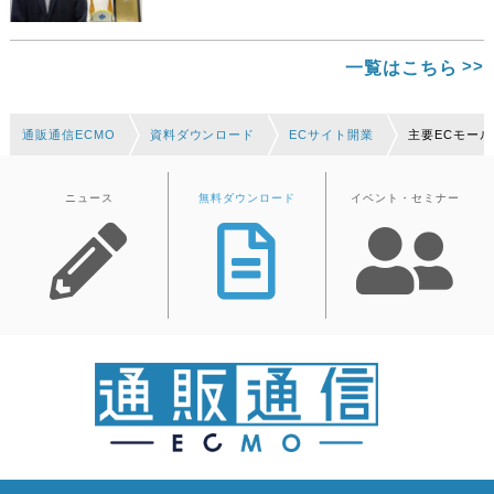
一覧はこちら
通販通信ECMO
資料ダウンロード
ECサイト開業
主要ECモー
ニュース
無料ダウンロード
イベント・セミナー