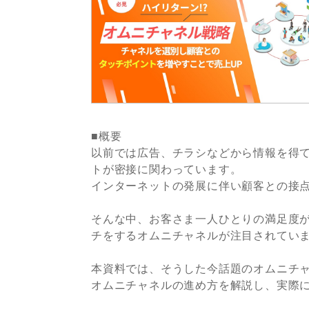
■概要
以前では広告、チラシなどから情報を得
トが密接に関わっています。
インターネットの発展に伴い顧客との接
そんな中、お客さま一人ひとりの満足度
チをするオムニチャネルが注目されてい
本資料では、そうした今話題のオムニチャ
オムニチャネルの進め方を解説し、実際