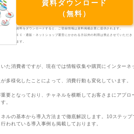
資料ダウンロード
（無料）
資料をダウンロードすると、ご登録情報は資料掲載企業に提供されます。
ＥＣ・通販・ネットショップ運営にかかわる方以外の利用は禁止させていただき
ます。
ていた消費者ですが、現在では情報収集や購買にインターネ
点が多様化したことによって、消費行動も変化しています。
が重要となっており、チャネルを横断してお客さまにアプロ
ます。
ネルの基本から導入方法まで徹底解説します。10ステップ
に行われている導入事例も掲載しております。