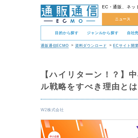
EC・通販、ネッ
ニュース
目的から探す
ジャンルから探す
自社
通販通信ECMO
資料ダウンロード
ECサイト開
【ハイリターン！？】中
ル戦略をすべき理由とは
W2株式会社