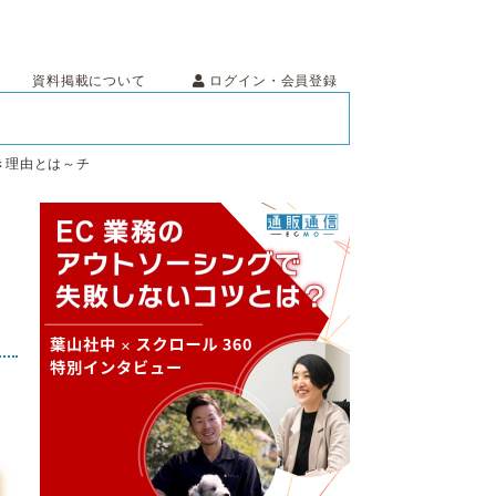
ログイン・会員登録
資料掲載について
き理由とは～チ