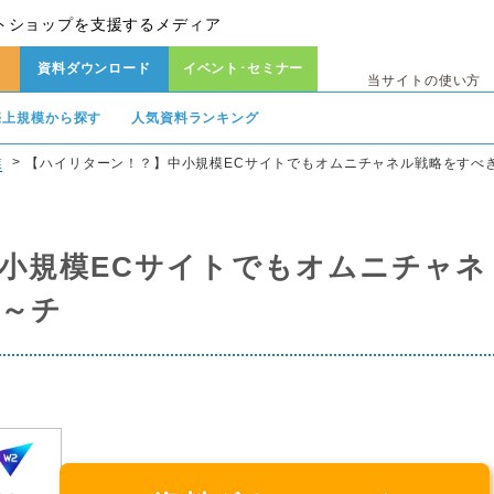
トショップを支援するメディア
資料ダウンロード
イベント･セミナー
当サイトの使い方
売上規模から探す
人気資料ランキング
業
【ハイリターン！？】中小規模ECサイトでもオムニチャネル戦略をすべ
小規模ECサイトでもオムニチャネ
～チ