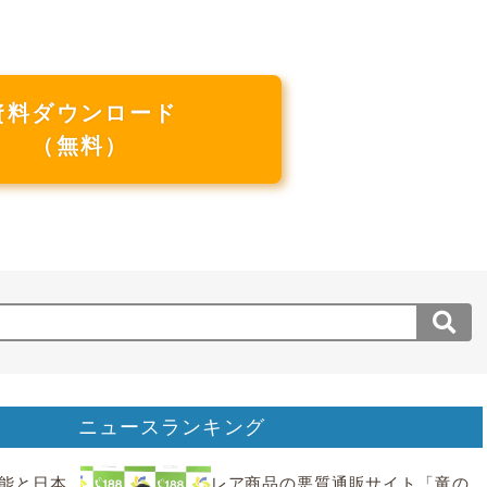
資料ダウンロード
（無料）
ニュースランキング
要機能と日本
レア商品の悪質通販サイト「竜の