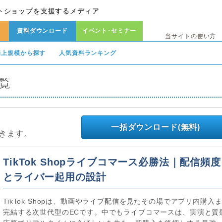
トショップを支援するメディア
資料ダウンロード
イベント･セミナー
当サイトの使い方
売上規模から探す
人気資料ランキング
一覧
一括ダウンロード(無料)
きます。
TikTok Shopライブコマース必勝法｜配信頻度
とライバー起用の設計
TikTok Shopは、動画やライブ配信を見たその場でアプリ内購入
完結する次世代型のECです。中でもライブコマースは、実演と質