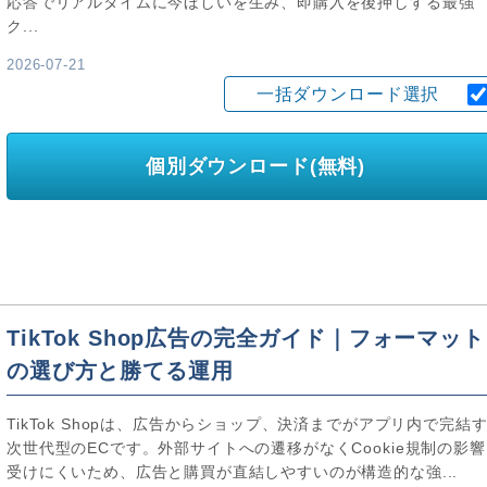
応答でリアルタイムに今ほしいを生み、即購入を後押しする最強
ク...
2026-07-21
一括ダウンロード選択
個別ダウンロード(無料)
TikTok Shop広告の完全ガイド｜フォーマット
の選び方と勝てる運用
TikTok Shopは、広告からショップ、決済までがアプリ内で完結
次世代型のECです。外部サイトへの遷移がなくCookie規制の影
受けにくいため、広告と購買が直結しやすいのが構造的な強...