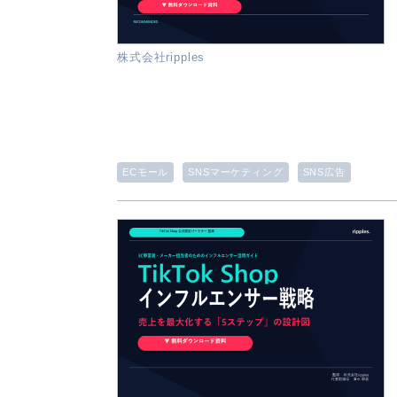
株式会社ripples
ECモール
SNSマーケティング
SNS広告