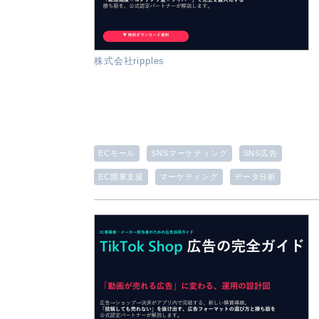
株式会社ripples
ECモール
SNSマーケティング
SNS広告
EC開業支援
マーケティング
データ分析