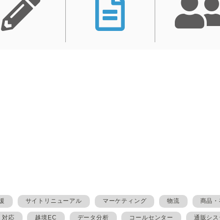
援
サイトリニューアル
マーケティング
物流
商品・
・対応
越境EC
データ分析
コールセンター
通販シス