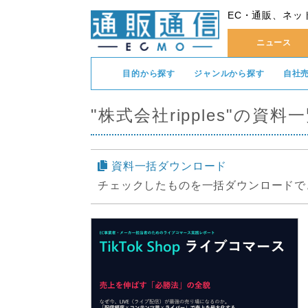
EC・通販、ネッ
ニュース
目的から探す
ジャンルから探す
自社
"株式会社ripples"の資料
資料一括ダウンロード
チェックしたものを一括ダウンロードで