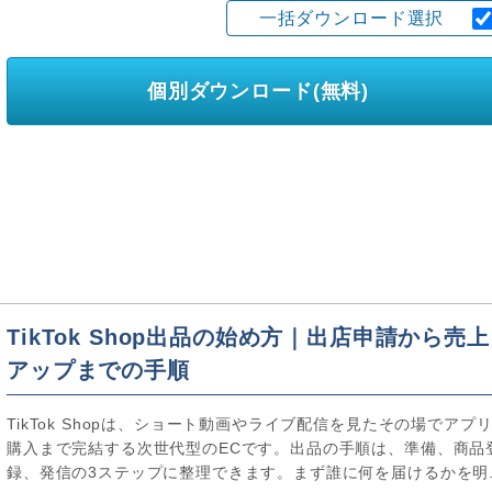
一括ダウンロード選択
個別ダウンロード(無料)
TikTok Shop出品の始め方｜出店申請から売上
アップまでの手順
TikTok Shopは、ショート動画やライブ配信を見たその場でアプ
購入まで完結する次世代型のECです。出品の手順は、準備、商品
録、発信の3ステップに整理できます。まず誰に何を届けるかを明..