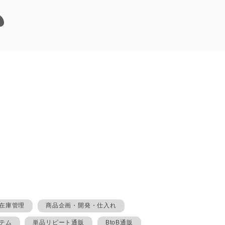
在庫管理
商品企画・開発・仕入れ
テム
単品リピート通販
BtoB通販