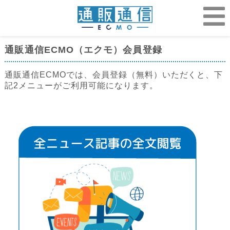
通販通信ECMO（エクモ）会員登録
通販通信ECMOでは、会員登録（無料）いただくと、下
記2メニューがご利用可能になります。