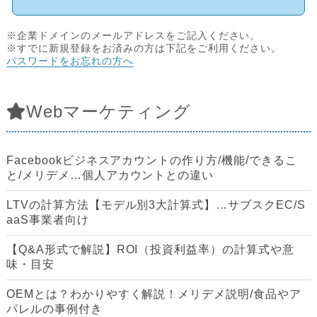
※企業ドメインのメールアドレスをご記入ください。
※すでに新規登録をお済みの方は下記をご利用ください。
パスワードをお忘れの方へ
Webマーケティング
Facebookビジネスアカウントの作り方/機能/できるこ
と/メリデメ…個人アカウントとの違い
LTVの計算方法【モデル別3大計算式】…サブスクEC/S
aaS事業者向け
【Q&A形式で解説】ROI（投資利益率）の計算式や意
味・目安
OEMとは？わかりやすく解説！メリデメ説明/食品やア
パレルの事例付き