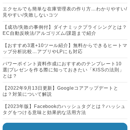
エクセルでも簡単な在庫管理表の作り方…わかりやすい/
見やすい/失敗しないコツ
【成功/失敗の事例付】ダイナミックプライシングとは？
EC自動反映法/アルゴリズム/課題まで紹介
【おすすめ3選+10ツール紹介】無料からできるヒートマ
ップ分析比較…アプリやLPにも対応
パワーポイント資料作成におすすめのテンプレート10
選|プレゼンを作る際に知っておきたい「KISSの法則」
とは？
【2022年9月13日更新】Googleコアアップデートと
は？対策について解説
【2023年版】Facebookのハッシュタグとは？ハッシュ
タグをつける意味と効果的な活用方法