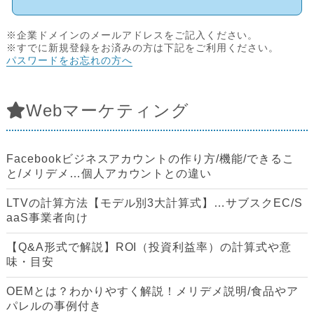
※企業ドメインのメールアドレスをご記入ください。
※すでに新規登録をお済みの方は下記をご利用ください。
パスワードをお忘れの方へ
Webマーケティング
Facebookビジネスアカウントの作り方/機能/できるこ
と/メリデメ…個人アカウントとの違い
LTVの計算方法【モデル別3大計算式】…サブスクEC/S
aaS事業者向け
【Q&A形式で解説】ROI（投資利益率）の計算式や意
味・目安
OEMとは？わかりやすく解説！メリデメ説明/食品やア
パレルの事例付き