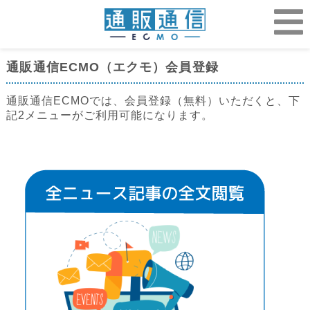
通販通信ECMO（エクモ）会員登録
通販通信ECMOでは、会員登録（無料）いただくと、下
記2メニューがご利用可能になります。