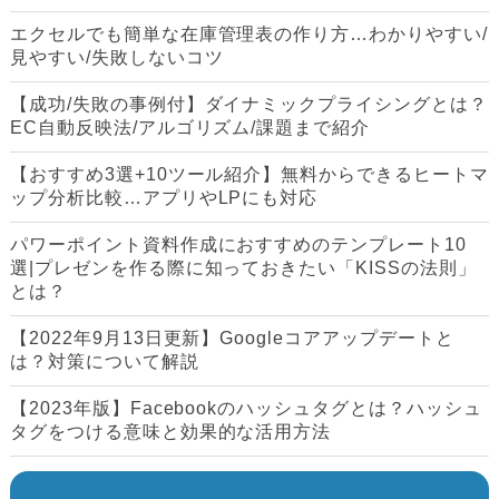
エクセルでも簡単な在庫管理表の作り方…わかりやすい/
見やすい/失敗しないコツ
【成功/失敗の事例付】ダイナミックプライシングとは？
EC自動反映法/アルゴリズム/課題まで紹介
【おすすめ3選+10ツール紹介】無料からできるヒートマ
ップ分析比較…アプリやLPにも対応
パワーポイント資料作成におすすめのテンプレート10
選|プレゼンを作る際に知っておきたい「KISSの法則」
とは？
【2022年9月13日更新】Googleコアアップデートと
は？対策について解説
【2023年版】Facebookのハッシュタグとは？ハッシュ
タグをつける意味と効果的な活用方法