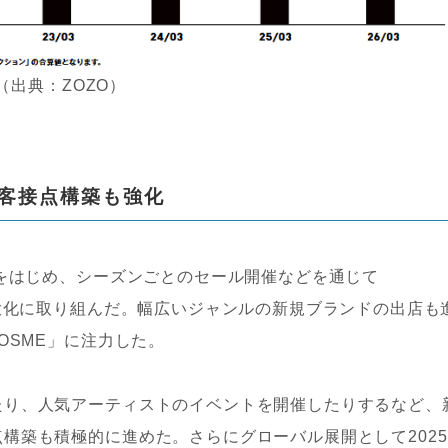
（出典：ZOZO）
客接点構築も強化
下をはじめ、シーズンごとのセール開催などを通じて
最大化に取り組んだ。幅広いジャンルの新規ブランドの出店も
OSME」に注力した。
たり、人気アーティストのイベントを開催したりするなど、
構築も積極的に進めた。さらにグローバル展開として2025