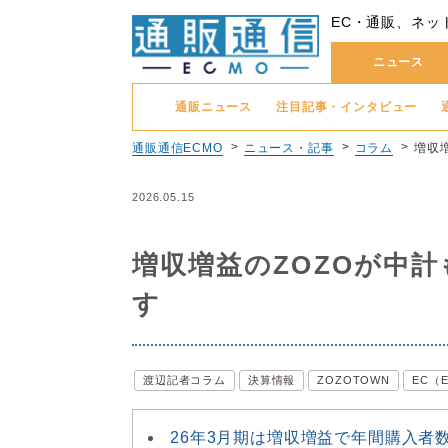
EC・通販、ネッ
ニュース
通販ニュース
注目記事・インタビュー
通販通信ECMO
ニュース・記事
コラム
増収
2026.05.15
増収増益のZOZOが中計
す
渡辺記者コラム
決算情報
ZOZOTOWN
EC（
26年3月期は増収増益で年間購入者