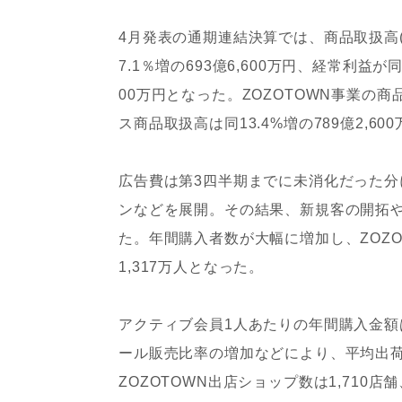
4月発表の通期連結決算では、商品取扱高(GM
7.1％増の693億6,600万円、経常利益が同
00万円となった。ZOZOTOWN事業の商品取
ス商品取扱高は同13.4%増の789億2,60
広告費は第3四半期までに未消化だった分
ンなどを展開。その結果、新規客の開拓
た。年間購入者数が大幅に増加し、ZOZ
1,317万人となった。
アクティブ会員1人あたりの年間購入金額は
ール販売比率の増加などにより、平均出荷単
ZOZOTOWN出店ショップ数は1,710店