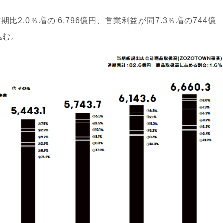
比2.0％増の 6,796億円、営業利益が同7.3％増の744億
込む。