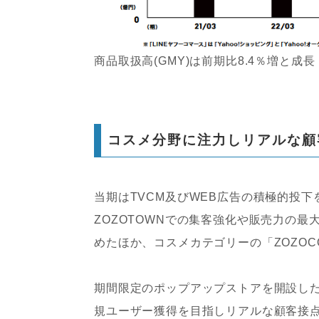
商品取扱高(GMY)は前期比8.4％増と成長
コスメ分野に注力しリアルな顧
当期はTVCM及びWEB広告の積極的投
ZOZOTOWNでの集客強化や販売力の
めたほか、コスメカテゴリーの「ZOZOC
期間限定のポップアップストアを開設し
規ユーザー獲得を目指しリアルな顧客接点