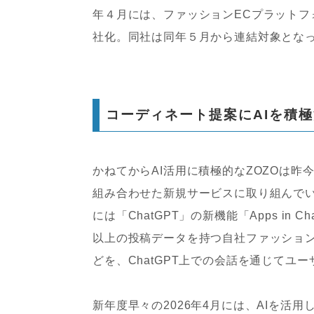
年４月には、ファッションECプラットフォ
社化。同社は同年５月から連結対象とな
コーディネート提案にAIを積
かねてからAI活用に積極的なZOZOは昨
組み合わせた新規サービスに取り組んでい
には「ChatGPT」の新機能「Apps in
以上の投稿データを持つ自社ファッション
どを、ChatGPT上での会話を通じてユ
新年度早々の2026年4月には、AIを活