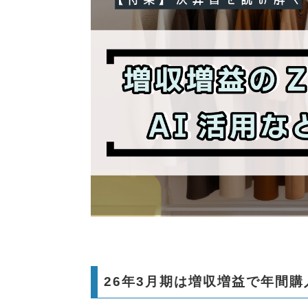
26年3月期は増収増益で年間