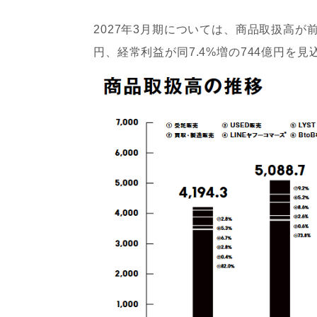
2027年3月期については、商品取扱高が前期
円、経常利益が同7.4%増の744億円を見