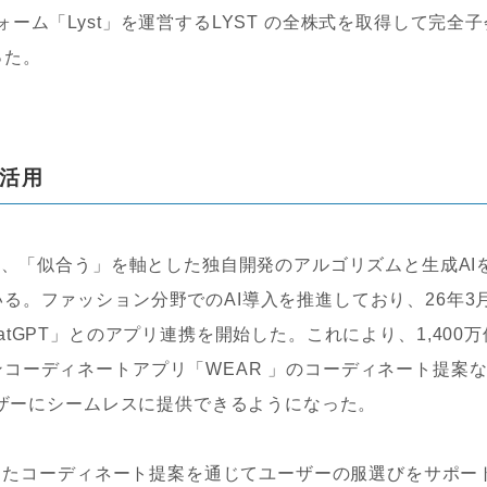
ーム「Lyst」を運営するLYST の全株式を取得して完全子
った。
極活用
今、「似合う」を軸とした独自開発のアルゴリズムと生成AI
る。ファッション分野でのAI導入を推進しており、26年3
 ChatGPT」とのアプリ連携を開始した。これにより、1,400万
コーディネートアプリ「WEAR 」のコーディネート提案
ーザーにシームレスに提供できるようになった。
用したコーディネート提案を通じてユーザーの服選びをサポー