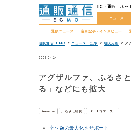
EC・通販、ネッ
ニュース
通販ニュース
注目記事・インタビュー
通販通信ECMO
ニュース・記事
通販支援
ア
2026.04.24
アグザルファ、ふるさと
る」などにも拡大
Amazon
ふるさと納税
EC（Eコマース）
寄付額の最大化をサポート