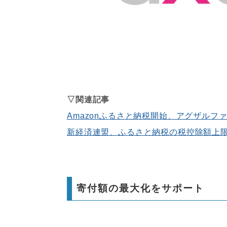
▽関連記事
Amazonふるさと納税開始、アグザルフ
新経済連盟、ふるさと納税の税控除額上
寄付額の最大化をサポート