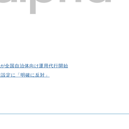
ァが全国自治体向け運用代行開始
限設定に「明確に反対」