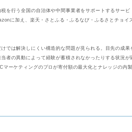
納税を行う全国の自治体や中間事業者をサポートするサービ
azonに加え、楽天・さとふる・ふるなび・ふるさとチョイ
だけでは解決しにくい構造的な問題が見られる。目先の成果
担当者の異動によって経験が蓄積されなかったりする状況が
ECマーケティングのプロが寄付額の最大化とナレッジの内