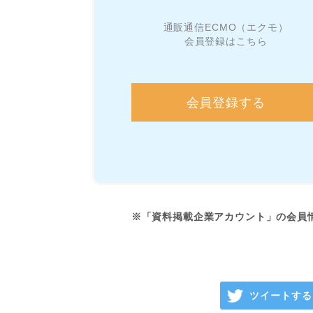
通販通信ECMO（エクモ）
会員登録はこちら
会員登録する
※「資料掲載企業アカウント」の会員
ツイートする