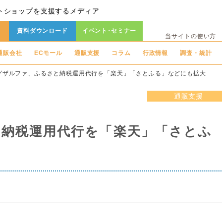
トショップを支援するメディア
資料ダウンロード
イベント･セミナー
当サイトの使い方
通販会社
ECモール
通販支援
コラム
行政情報
調査・統計
グザルファ、ふるさと納税運用代行を「楽天」「さとふる」などにも拡大
通販支援
納税運用代行を「楽天」「さとふ