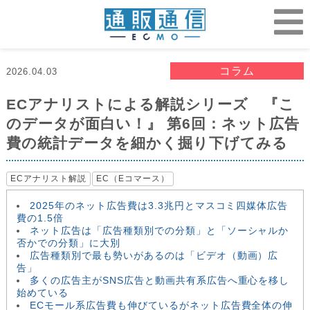
コラム
2026.04.03
ECアナリストによる解説シリーズ 『こ
のデータが面白い！』 第6回：ネット広告
費の統計データを細かく掘り下げてみる
ECアナリスト解説
EC（Eコマース）
2025年のネット広告費は3.3兆円とマスコミ四媒体広告
費の1.5倍
ネット広告は「広告種類別での分類」と「ソーシャルか
否かでの分類」に大別
広告種類別で最も勢いがあるのは「ビデオ（動画）広
告」
多くの広告主がSNS広告と動画共有系広告へ重心を移し
始めている
ECモール系広告費も伸びているがネット広告費全体の伸