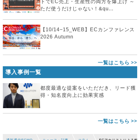
トでEC売上・生産性の両方を爆上げ ～
ただ使うだけじゃない！&qu...
【10/14−15_WEB】ECカンファレンス
2026 Autumn
一覧はこちら
導入事例一覧
都度最適な提案をいただだき、リード獲
得・知名度向上に効果実感
一覧はこちら