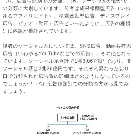
（A）広告種類別での分類、（B）ソーシャルか否かで
の分類に大別しています。前者は成果報酬型広告（いわ
ゆるアフィリエイト）、検索連動型広告、ディスプレイ
広告、ビデオ（動画）広告といったように、広告の種類
別に内訳が推計されています。
後者のソーシャル系については、SNS広告、動画共有系
広告（いわゆるYouTubeなどでの広告）、その他となっ
ています。ソーシャル系合計で1兆3,067億円であり、非
ソーシャル系は2兆26億円です。それぞれ異なった切り
口で分類された広告費の詳細はどのようになっているの
でしょうか？（A）広告種類別での分類の方から見てみ
ましょう。