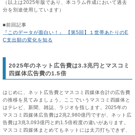
（以上は2025年版であり、本コラム作成において過去
分を別途使用しています）
■前回記事
『このデータが面白い！』 【第5回】１世帯あたりのE
C支出額の変化を知る
2025年のネット広告費は3.3兆円とマスコミ
四媒体広告費の1.5倍
はじめに、ネット広告費とマスコミ四媒体合計の広告費
の推移を見てみましょう。ここでいうマスコミ四媒体と
はテレビ、新聞、雑誌、ラジオを指します。2025年の
マスコミ四媒体広告費は2兆2,980億円ですが、ネット広
告費は3兆3,093億円と約1.5倍程度の違いがあります。
マスコミ四媒体まとめてもネットには太刀打ちできず、