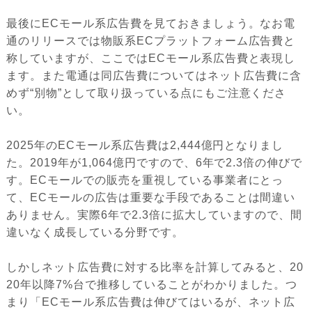
最後にECモール系広告費を見ておきましょう。なお電
通のリリースでは物販系ECプラットフォーム広告費と
称していますが、ここではECモール系広告費と表現し
ます。また電通は同広告費についてはネット広告費に含
めず“別物”として取り扱っている点にもご注意くださ
い。
2025年のECモール系広告費は2,444億円となりまし
た。2019年が1,064億円ですので、6年で2.3倍の伸びで
す。ECモールでの販売を重視している事業者にとっ
て、ECモールの広告は重要な手段であることは間違い
ありません。実際6年で2.3倍に拡大していますので、間
違いなく成長している分野です。
しかしネット広告費に対する比率を計算してみると、20
20年以降7%台で推移していることがわかりました。つ
まり「ECモール系広告費は伸びてはいるが、ネット広