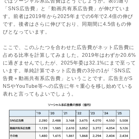
ではソーシャル系広告費はどうでしょうか。表の通り
「SNS広告費」と「動画共有系広告費」が伸びていま
す。前者は2019年から2025年までの6年で2.4倍の伸び
です。後者はさらに伸びており、同期間に4.5倍もの伸
びとなっています。
ここで、このふたつを合わせた広告費がネット広告費に
占める比率を計算してみました。2019年はわずか20.6%
に過ぎませんでしたが、2025年委は32.1%にまで至って
います。単純計算でネット広告費の3分の1が「SNS広
告費＋動画共有系広告費」ということです。広告主がS
NSやYouTube等への広告に年々重心を移し始めている
表れと言ってもよいでしょう。