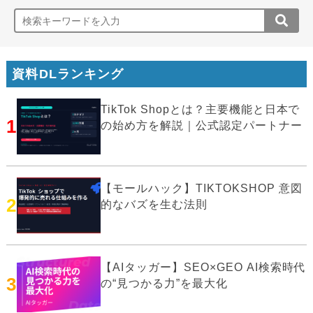
資料DLランキング
TikTok Shopとは？主要機能と日本で
1
の始め方を解説｜公式認定パートナー
【モールハック】TIKTOKSHOP 意図
2
的なバズを生む法則
【AIタッガー】SEO×GEO AI検索時代
3
の“見つかる力”を最大化