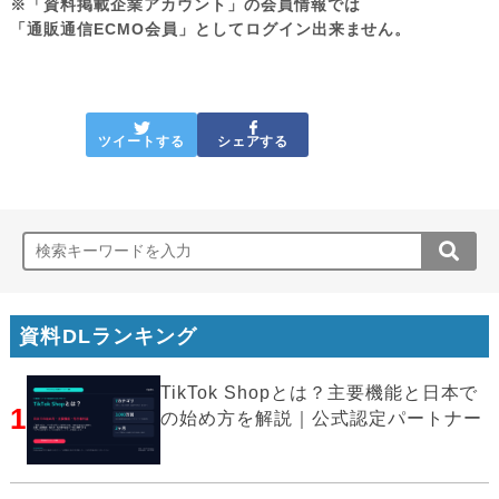
※「資料掲載企業アカウント」の会員情報では
「通販通信ECMO会員」としてログイン出来ません。
ツイートする
シェアする
資料DLランキング
TikTok Shopとは？主要機能と日本で
1
の始め方を解説｜公式認定パートナー