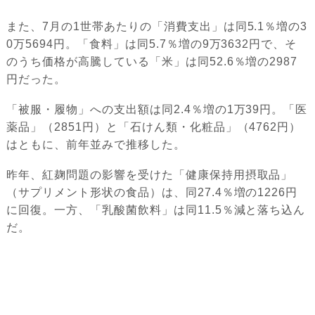
また、7月の1世帯あたりの「消費支出」は同5.1％増の3
0万5694円。「食料」は同5.7％増の9万3632円で、そ
のうち価格が高騰している「米」は同52.6％増の2987
円だった。
「被服・履物」への支出額は同2.4％増の1万39円。「医
薬品」（2851円）と「石けん類・化粧品」（4762円）
はともに、前年並みで推移した。
昨年、紅麹問題の影響を受けた「健康保持用摂取品」
（サプリメント形状の食品）は、同27.4％増の1226円
に回復。一方、「乳酸菌飲料」は同11.5％減と落ち込ん
だ。