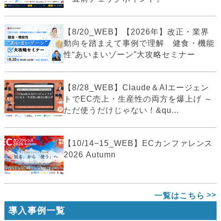
【8/20_WEB】【2026年】改正・業界
動向を踏まえて事例で理解 健食・機能
性“あいまいゾーン”大攻略セミナー
【8/28_WEB】Claude＆AIエージェン
トでEC売上・生産性の両方を爆上げ ～
ただ使うだけじゃない！&qu...
【10/14−15_WEB】ECカンファレンス
2026 Autumn
一覧はこちら
導入事例一覧