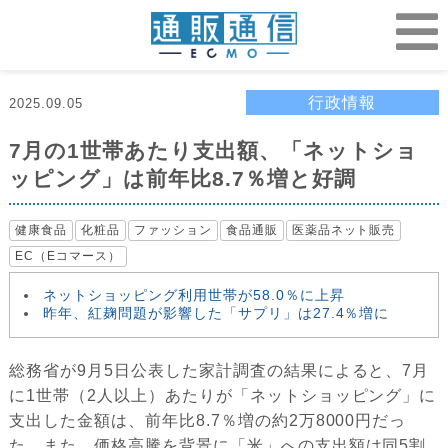
行政情報
2025.09.05
7月の1世帯あたり支出額、「ネットショ
ッピング」は前年比8.7％増と好調
健康食品
化粧品
ファッション
食品通販
医薬品ネット販売
EC（Eコマース）
ネットショッピング利用世帯が58.0％に上昇
昨年、紅麹問題が影響した「サプリ」は27.4％増に
総務省が9月5日公表した家計調査の結果によると、7月
に1世帯（2人以上）あたりが「ネットショッピング」に
支出した金額は、前年比8.7％増の約2万8000円だっ
た。また、価格高騰を背景に「米」への支出額は同5割