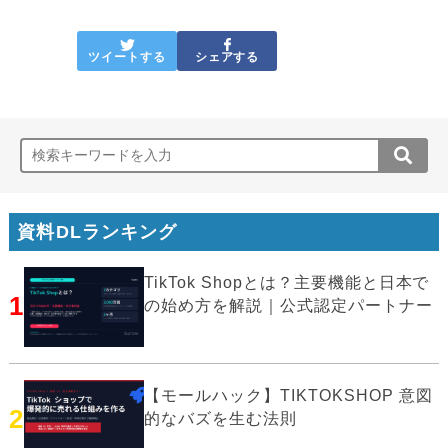
ツイートする
シェアする
資料DLランキング
TikTok Shopとは？主要機能と日本で
1
の始め方を解説｜公式認定パートナー
【モールハック】TIKTOKSHOP 意図
2
的なバズを生む法則