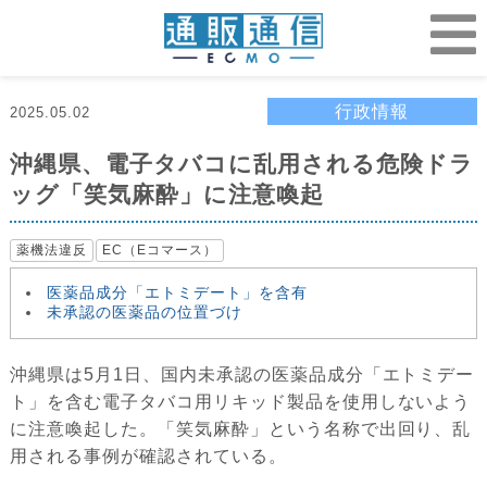
行政情報
2025.05.02
沖縄県、電子タバコに乱用される危険ドラ
ッグ「笑気麻酔」に注意喚起
薬機法違反
EC（Eコマース）
医薬品成分「エトミデート」を含有
未承認の医薬品の位置づけ
沖縄県は5月1日、国内未承認の医薬品成分「エトミデー
ト」を含む電子タバコ用リキッド製品を使用しないよう
に注意喚起した。「笑気麻酔」という名称で出回り、乱
用される事例が確認されている。