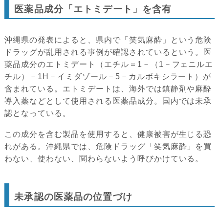
医薬品成分「エトミデート」を含有
沖縄県の発表によると、県内で「笑気麻酔」という危険
ドラッグが乱用される事例が確認されているという。医
薬品成分のエトミデート（エチル＝1－（1－フェニルエ
チル）－1H－イミダゾール－5－カルボキシラート）が
含まれている。エトミデートは、海外では鎮静剤や麻酔
導入薬などとして使用される医薬品成分。国内では未承
認となっている。
この成分を含む製品を使用すると、健康被害が生じる恐
れがある。沖縄県では、危険ドラッグ「笑気麻酔」を買
わない、使わない、関わらないよう呼びかけている。
未承認の医薬品の位置づけ