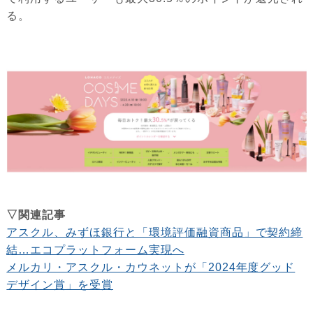
る。
▽関連記事
アスクル、みずほ銀行と「環境評価融資商品」で契約締
結…エコプラットフォーム実現へ
メルカリ・アスクル・カウネットが「2024年度グッド
デザイン賞」を受賞