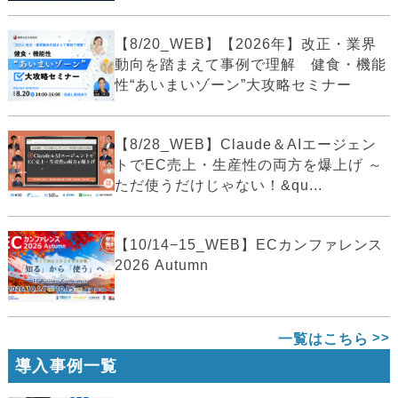
【8/20_WEB】【2026年】改正・業界
動向を踏まえて事例で理解 健食・機能
性“あいまいゾーン”大攻略セミナー
【8/28_WEB】Claude＆AIエージェン
トでEC売上・生産性の両方を爆上げ ～
ただ使うだけじゃない！&qu...
【10/14−15_WEB】ECカンファレンス
2026 Autumn
一覧はこちら
導入事例一覧