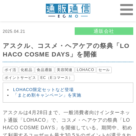
通販会社
2025.04.21
アスクル、コスメ・ヘアケアの祭典「LO
HACO COSME DAYS」を開催
ポイ活
化粧品
食品通販
美容関連
LOHACO
セール
ポイントサービス
EC（Eコマース）
LOHACO限定セットなど登場
「まとめ割キャンペーン」を実施
アスクルは4月28日まで、一般消費者向けインターネッ
ト通販「LOHACO」で、コスメ・ヘアケアの祭典「LO
HACO COSME DAYS」を開催している。期間中、初め
て利用するユーザーも最大30.5％のポイントが還元され