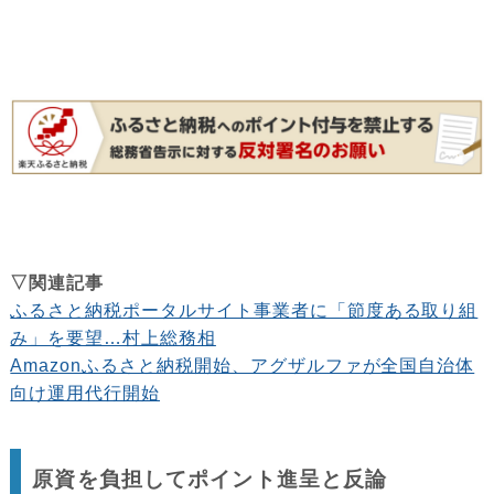
▽関連記事
ふるさと納税ポータルサイト事業者に「節度ある取り組
み」を要望…村上総務相
Amazonふるさと納税開始、アグザルファが全国自治体
向け運用代行開始
原資を負担してポイント進呈と反論