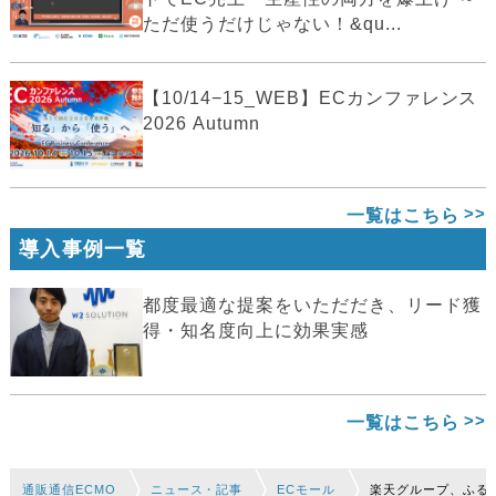
ただ使うだけじゃない！&qu...
【10/14−15_WEB】ECカンファレンス
2026 Autumn
一覧はこちら
導入事例一覧
都度最適な提案をいただだき、リード獲
得・知名度向上に効果実感
一覧はこちら
通販通信ECMO
ニュース・記事
ECモール
楽天グループ、ふる