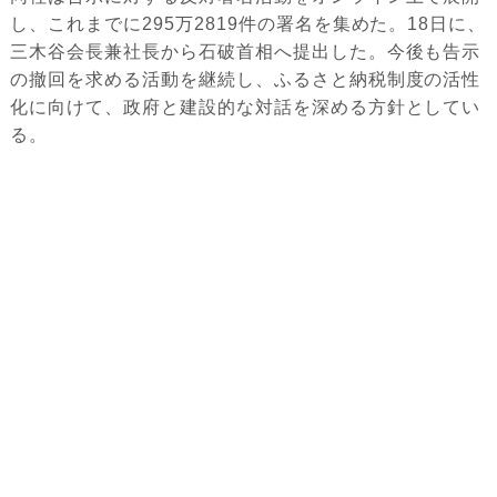
し、これまでに295万2819件の署名を集めた。18日に、
三木谷会長兼社長から石破首相へ提出した。今後も告示
の撤回を求める活動を継続し、ふるさと納税制度の活性
化に向けて、政府と建設的な対話を深める方針としてい
る。