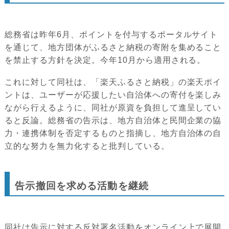
総務省は昨年6月、ポイントを付与するポータルサイト
を通じて、地方団体がふるさと納税の寄附を集めること
を禁止する方針を決定。今年10月から適用される。
これに対して同社は、「楽天ふるさと納税」の楽天ポイ
ントは、ユーザーが応援したい自治体への寄付を楽しみ
ながら行えるように、同社が原資を負担して進呈してい
ると反論。総務省の告示は、地方自治体と民間企業の協
力・連携体制を否定するものと指摘し、地方自治体の自
立的な努力を無力化すると批判している。
告示撤回を求める活動を継続
同社は告示に対する反対署名活動をオンライン上で展開