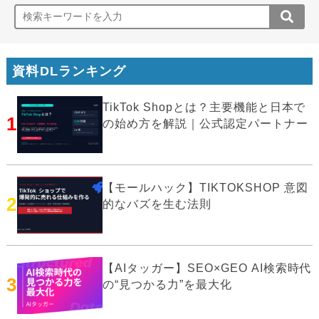
資料DLランキング
TikTok Shopとは？主要機能と日本で
1
の始め方を解説｜公式認定パートナー
【モールハック】TIKTOKSHOP 意図
2
的なバズを生む法則
【AIタッガー】SEO×GEO AI検索時代
3
の“見つかる力”を最大化