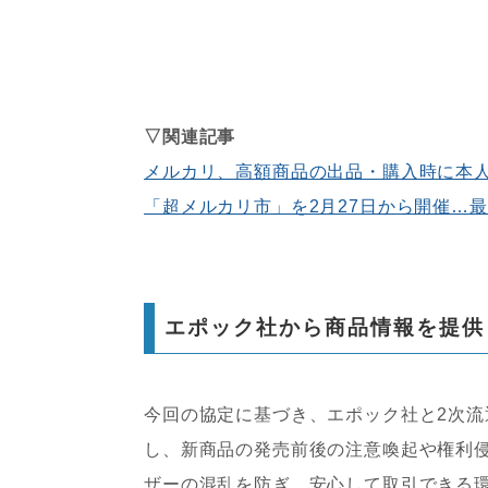
▽関連記事
メルカリ、高額商品の出品・購入時に本
「超メルカリ市」を2月27日から開催…
エポック社から商品情報を提供
今回の協定に基づき、エポック社と2次
し、新商品の発売前後の注意喚起や権利
ザーの混乱を防ぎ、安心して取引できる