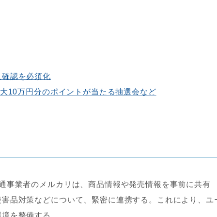
人確認を必須化
最大10万円分のポイントが当たる抽選会など
流通事業者のメルカリは、商品情報や発売情報を事前に共有
侵害品対策などについて、緊密に連携する。これにより、ユ
環境を整備する。