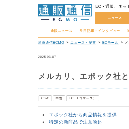
EC・通販、ネッ
ニュース
通販ニュース
注目記事・インタビュー
通販通信ECMO
ニュース・記事
ECモール
メ
2025.03.07
メルカリ、エポック社と
CtoC
中古
EC（Eコマース）
エポック社から商品情報を提供
特定の新商品で注意喚起