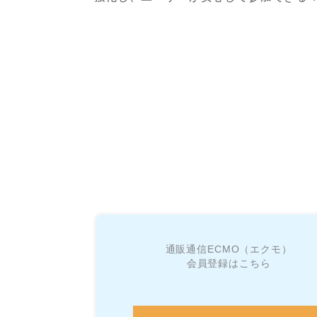
通販通信ECMO（エクモ）
会員登録はこちら