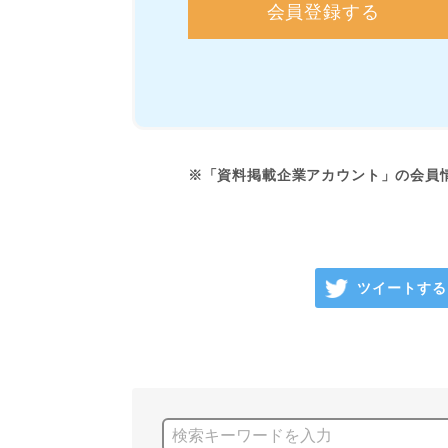
会員登録する
※「資料掲載企業アカウント」の会員
ツイートする