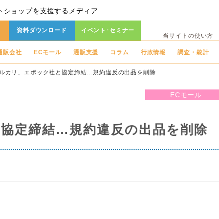
トショップを支援するメディア
資料ダウンロード
イベント･セミナー
当サイトの使い方
通販会社
ECモール
通販支援
コラム
行政情報
調査・統計
ルカリ、エポック社と協定締結…規約違反の出品を削除
ECモール
協定締結…規約違反の出品を削除