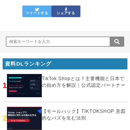
ツイートする
シェアする
資料DLランキング
TikTok Shopとは？主要機能と日本で
1
の始め方を解説｜公式認定パートナー
【モールハック】TIKTOKSHOP 意図
2
的なバズを生む法則