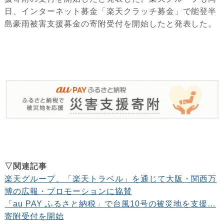
日、インターネット募金「楽天クラッチ募金」で能登半
島豪雨被害支援募金の寄附受付を開始したと発表した。
▽関連記事
楽天グループ、「楽天トラベル」を通じて大阪・関西万
博の広報・プロモーションに協賛
「au PAY ふるさと納税」で台風10号の被災地を支援…
寄附受付を開始