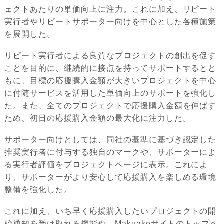
ェクトあたりの単価向上に注力。これに加え、リピート
実行者やリピートサポーター向けを中心とした各種施策
を展開した。
リピート実行者による良質なプロジェクトの創出を促す
ことを目的に、継続的に接点を持ってサポートするとと
もに、目標の応援購入金額が大きいプロジェクトを中心
に付随サービスを活用した単価向上のサポートを強化し
た。また、全てのプロジェクトで応援購入金額を伸ばす
ため、初日の応援購入金額の最大化に注力した。
サポーター向けとしては、同社の基準に基づき認定した
推奨実行者に付与する独自のマークや、サポーターによ
る実行者評価をプロジェクトページに表示。これによ
り、サポーターがより安心して応援購入を楽しめる環境
整備を強化した。
これに加え、いち早く応援購入したいプロジェクトの開
始通知を受け取れる機能や、Makuakeサイトのトップペ