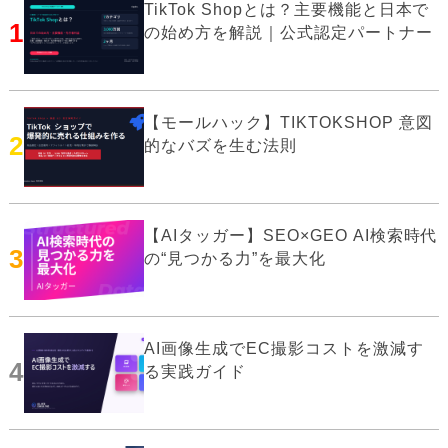
TikTok Shopとは？主要機能と日本で
1
の始め方を解説｜公式認定パートナー
【モールハック】TIKTOKSHOP 意図
2
的なバズを生む法則
【AIタッガー】SEO×GEO AI検索時代
3
の“見つかる力”を最大化
AI画像生成でEC撮影コストを激減す
4
る実践ガイド