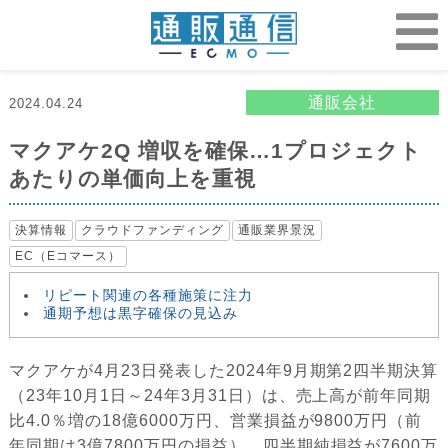
通販会社
2024.04.24
マクアケ2Q 増収を確保…1プロジェクト
あたりの単価向上を重視
決算情報
クラウドファンディング
通販業界景況
EC（Eコマース）
リピート関連の各種施策に注力
通期予想は黒字確保の見込み
マクアケが4月23日発表した2024年9月期第2四半期決算
（23年10月1日～24年3月31日）は、売上高が前年同期
比4.0％増の18億6000万円、営業損益が9800万円（前
年同期は3億7800万円の損益）、四半期純損益が7600万