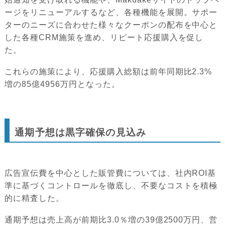
ージをリニューアルするなど、各種機能を展開。サポー
ターのニーズに合わせた様々なクーポンの配布を中心と
した各種CRM施策を進め、リピート応援購入を促し
た。
これらの施策により、応援購入総額は前年同期比2.3%
増の85億4956万円となった。
通期予想は黒字確保の見込み
広告宣伝費を中心とした販管費については、社内ROI基
準に基づくコントロールを徹底し、不要なコストを積極
的に精査した。
通期予想は売上高が前期比3.0％増の39億2500万円、営