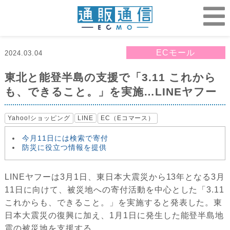
ECモール
2024.03.04
東北と能登半島の支援で「3.11 これから
も、できること。」を実施…LINEヤフー
Yahoo!ショッピング
LINE
EC（Eコマース）
今月11日には検索で寄付
防災に役立つ情報を提供
LINEヤフーは3月1日、東日本大震災から13年となる3月
11日に向けて、被災地への寄付活動を中心とした「3.11
これからも、できること。」を実施すると発表した。東
日本大震災の復興に加え、1月1日に発生した能登半島地
震の被災地を支援する。