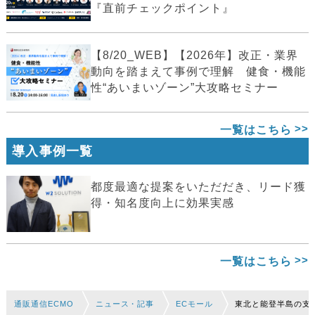
『直前チェックポイント』
【8/20_WEB】【2026年】改正・業界
動向を踏まえて事例で理解 健食・機能
性“あいまいゾーン”大攻略セミナー
一覧はこちら
導入事例一覧
都度最適な提案をいただだき、リード獲
得・知名度向上に効果実感
一覧はこちら
通販通信ECMO
ニュース・記事
ECモール
東北と能登半島の支援