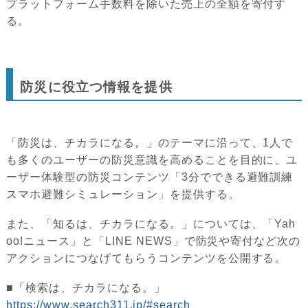
プラットフォーム手数料を除いた売上の全額を寄付す
る。
防災に役立つ情報を提供
「防災は、チカラになる。」のテーマに沿って、1人で
も多くのユーザーの防災意識を高めることを目的に、ユ
ーザー体験型の防災コンテンツ「3分でできる避難訓練
スマホ避難シミュレーション」を提供する。
また、「知るは、チカラになる。」については、「Yah
oo!ニュース」と「LINE NEWS」で防災や寄付など次の
アクションにつなげてもらうコンテンツを公開する。
■「検索は、チカラになる。」
https://www.search311.jp/#search