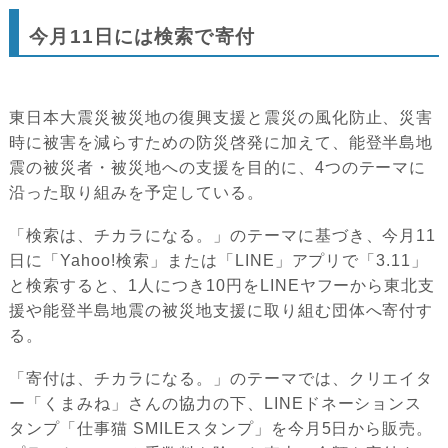
今月11日には検索で寄付
東日本大震災被災地の復興支援と震災の風化防止、災害
時に被害を減らすための防災啓発に加えて、能登半島地
震の被災者・被災地への支援を目的に、4つのテーマに
沿った取り組みを予定している。
「検索は、チカラになる。」のテーマに基づき、今月11
日に「Yahoo!検索」または「LINE」アプリで「3.11」
と検索すると、1人につき10円をLINEヤフーから東北支
援や能登半島地震の被災地支援に取り組む団体へ寄付す
る。
「寄付は、チカラになる。」のテーマでは、クリエイタ
ー「くまみね」さんの協力の下、LINEドネーションス
タンプ「仕事猫 SMILEスタンプ」を今月5日から販売。