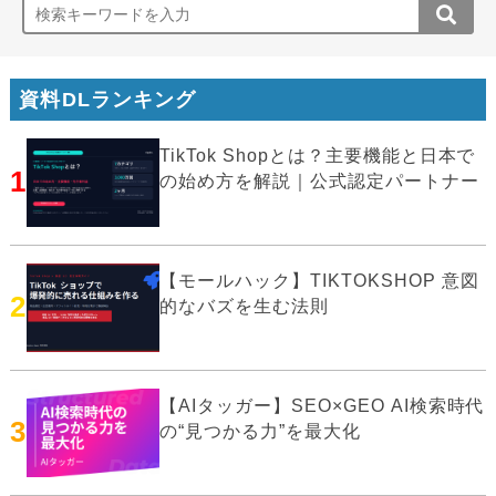
資料DLランキング
TikTok Shopとは？主要機能と日本で
1
の始め方を解説｜公式認定パートナー
【モールハック】TIKTOKSHOP 意図
2
的なバズを生む法則
【AIタッガー】SEO×GEO AI検索時代
3
の“見つかる力”を最大化