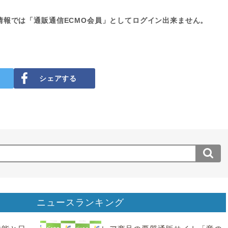
情報では「通販通信ECMO会員」としてログイン出来ません。
シェアする
ニュースランキング