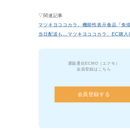
▽関連記事
マツキヨココカラ、機能性表示食品『免疫
当日配送も…マツキヨココカラ、EC購入
通販通信ECMO（エクモ）
会員登録はこちら
会員登録する