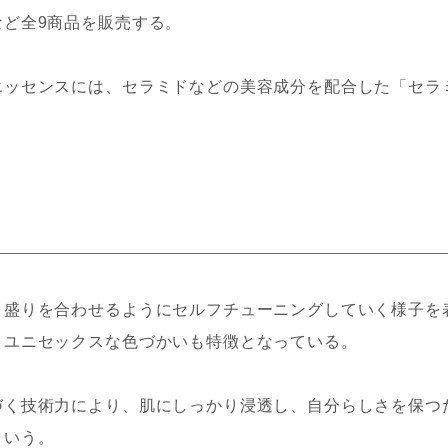
ど全9商品を販売する。
エッセンスには、セラミドなどの美容成分を配合した「セラ
目盛りを合わせるようにセルフチューニングしていく様子を
。ユニセックスな色づかいも特徴となっている。
づく技術力により、肌にしっかり浸透し、自分らしさを保つ
という。