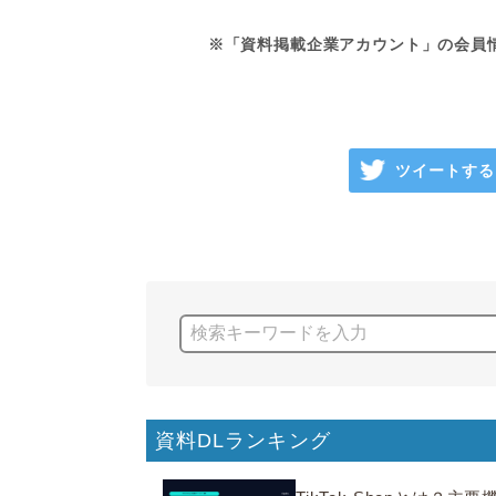
※「資料掲載企業アカウント」の会員
ツイートする
資料DLランキング