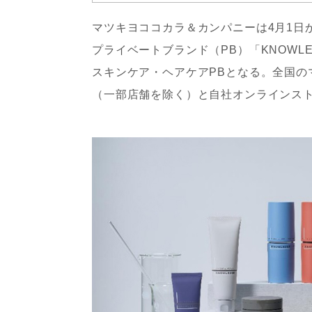
マツキヨココカラ＆カンパニーは4月1日
プライベートブランド（PB）「KNOW
スキンケア・ヘアケアPBとなる。全国の
（一部店舗を除く）と自社オンラインス