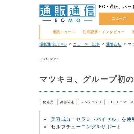
EC・通販、ネッ
ニュース
通販ニュース
注目記事・インタビュー
通販通信ECMO
ニュース・記事
通販会社
マ
2024.02.27
マツキヨ、グループ初の
化粧品
美容関連
メンズコスメ
EC（Eコマース
美容成分「セラミドバイセル」を使
セルフチューニングをサポート