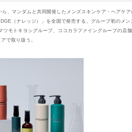
から、マンダムと共同開発したメンズスキンケア・ヘアケア
LEDGE（ナレッジ）」を全国で発売する。グループ初のメン
マツモトキヨシグループ、ココカラファイングループの店
トアで取り扱う。