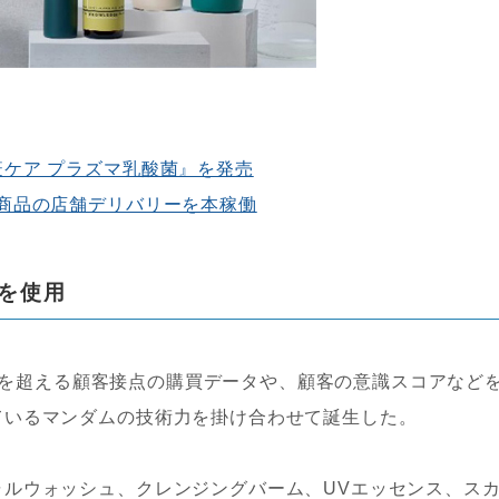
ケア プラズマ乳酸菌』を発売
商品の店舗デリバリーを本稼働
を使用
00万を超える顧客接点の購買データや、顧客の意識スコアなど
ているマンダムの技術力を掛け合わせて誕生した。
ャルウォッシュ、クレンジングバーム、UVエッセンス、ス