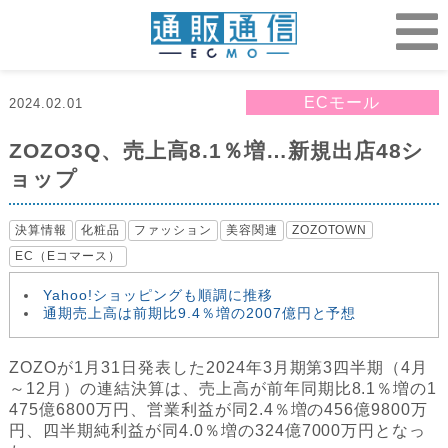
ECモール
2024.02.01
ZOZO3Q、売上高8.1％増…新規出店48シ
ョップ
決算情報
化粧品
ファッション
美容関連
ZOZOTOWN
EC（Eコマース）
Yahoo!ショッピングも順調に推移
通期売上高は前期比9.4％増の2007億円と予想
ZOZOが1月31日発表した2024年3月期第3四半期（4月
～12月）の連結決算は、売上高が前年同期比8.1％増の1
475億6800万円、営業利益が同2.4％増の456億9800万
円、四半期純利益が同4.0％増の324億7000万円となっ