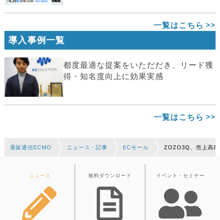
一覧はこちら
導入事例一覧
都度最適な提案をいただだき、リード獲
得・知名度向上に効果実感
一覧はこちら
通販通信ECMO
ニュース・記事
ECモール
ZOZO3Q、売上高8
ニュース
無料ダウンロード
イベント・セミナー