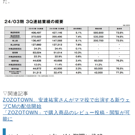
た。
▽関連記事
ZOZOTOWN、安達祐実さんがママ役で出演する新ウェ
ブCMの配信開始
「ZOZOTOWN」で購入商品のレビュー投稿・閲覧が可
能に