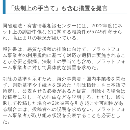
「法制上の手当て」も含む措置を提言
同省違法・有害情報相談センターには、2022年度にネ
ット上の誹謗中傷などに関する相談件が5745件寄せら
れ、高止まりの状況が続いている。
報告書は、悪質な投稿の排除に向けて、プラットフォー
ム事業者の利用規約に基づく対応が適切に実施されるこ
とが必要と指摘。法制上の手当ても含め、プラットフォ
ーム事業者に対して具体的な措置を求めた。
削除の基準を示すため、海外事業者・国内事業者を問わ
ず、判断基準や手続きを定めた「削除指針」を日本語で
策定し、公表させる必要があると提言。削除する場合は
投稿者に対し、その理由などを説明する。ただし、繰り
返して投稿した場合や2次被害を引き起こす可能性があ
る場合には、投稿者への説明を求めない。プラットフォ
ーム事業者が取り組み状況を公表することも必要とし
た。