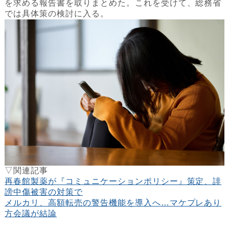
を求める報告書を取りまとめた。これを受けて、総務省
では具体策の検討に入る。
▽関連記事
再春館製薬が『コミュニケーションポリシー』策定、誹
謗中傷被害の対策で
メルカリ、高額転売の警告機能を導入へ…マケプレあり
方会議が結論