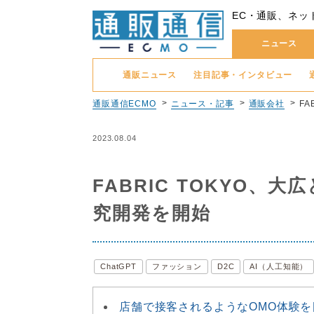
EC・通販、ネッ
ニュース
通販ニュース
注目記事・インタビュー
通販通信ECMO
ニュース・記事
通販会社
F
2023.08.04
FABRIC TOKYO、
究開発を開始
ChatGPT
ファッション
D2C
AI（人工知能）
店舗で接客されるようなOMO体験を