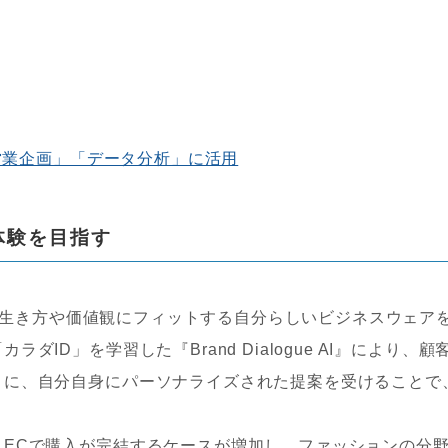
「営業企画」「データ分析」に活用
体験を目指す
なく生き方や価値観にフィットする自分らしいビジネスウェア
ID」を学習した『Brand Dialogue AI』により、顧
うに、自分自身にパーソナライズされた提案を受けることで
ECで購入が完結するケースが増加し、ファッションの分