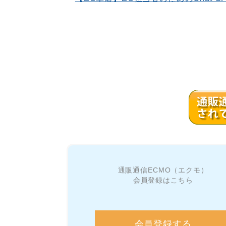
通販通信ECMO（エクモ）
会員登録はこちら
会員登録する