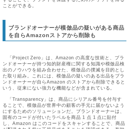
ことができる。
ブランドオーナーが模倣品の疑いがある商品
を自らAmazonストアから削除も
「Project Zero」は、Amazon の高度な技術と、ブラ
ンドオーナーが持つ知的財産権に関する知識や模倣品検
出のノウハウを組み合わせた、模倣品の撲滅を目的とし
た取り組み。これには、模倣品の疑いのある出品をブラ
ンドオーナーが自らAmazon のストアから削除できると
いう、従来にない強力な機能などが含まれている。
「Transparency」は、商品にシリアル番号を付与す
ることで、模倣品が世界中の顧客の手元に届かないよう
にするためのソリューションだ。ブランドオーナーは、
固有のコードが付いたラベルを商品 1 点 1 点に貼付
し、Amazon はこのコードをスキャンすることで、商品