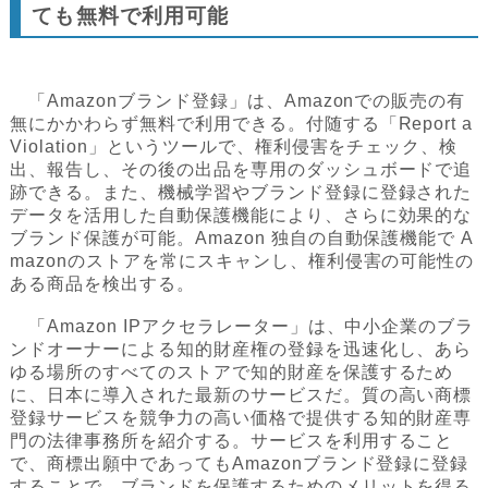
ても無料で利用可能
「Amazonブランド登録」は、Amazonでの販売の有
無にかかわらず無料で利用できる。付随する「Report a
Violation」というツールで、権利侵害をチェック、検
出、報告し、その後の出品を専用のダッシュボードで追
跡できる。また、機械学習やブランド登録に登録された
データを活用した自動保護機能により、さらに効果的な
ブランド保護が可能。Amazon 独自の自動保護機能で A
mazonのストアを常にスキャンし、権利侵害の可能性の
ある商品を検出する。
「Amazon IPアクセラレーター」は、中小企業のブラ
ンドオーナーによる知的財産権の登録を迅速化し、あら
ゆる場所のすべてのストアで知的財産を保護するため
に、日本に導入された最新のサービスだ。質の高い商標
登録サービスを競争力の高い価格で提供する知的財産専
門の法律事務所を紹介する。サービスを利用すること
で、商標出願中であってもAmazonブランド登録に登録
することで、ブランドを保護するためのメリットを得る