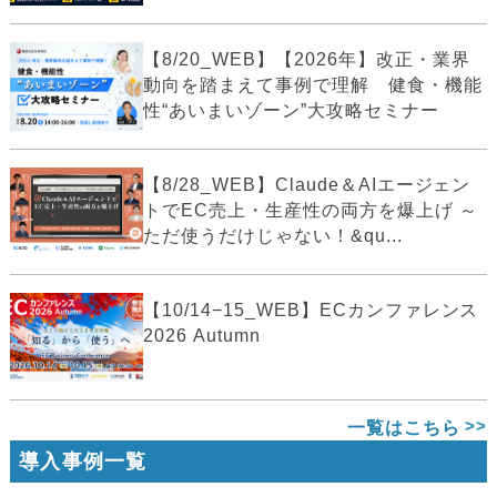
【8/20_WEB】【2026年】改正・業界
動向を踏まえて事例で理解 健食・機能
性“あいまいゾーン”大攻略セミナー
【8/28_WEB】Claude＆AIエージェン
トでEC売上・生産性の両方を爆上げ ～
ただ使うだけじゃない！&qu...
【10/14−15_WEB】ECカンファレンス
2026 Autumn
一覧はこちら
導入事例一覧