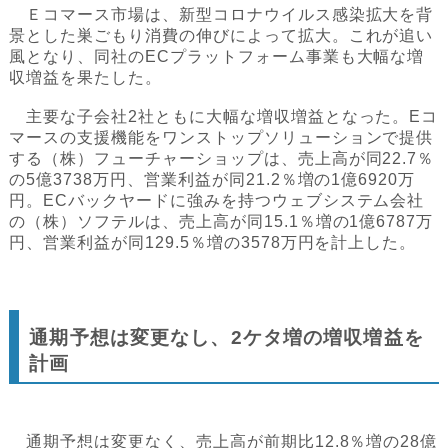
Ｅコマース市場は、新型コロナウイルス感染拡大を背
景とした巣ごもり消費の伸びによって拡大。これが追い
風となり、同社のECプラットフォーム事業も大幅な増
収増益を果たした。
主要な子会社2社ともに大幅な増収増益となった。Eコ
マースの支援機能をワンストップソリューションで提供
する（株）フューチャーショップは、売上高が同22.7％
の5億3738万円、営業利益が同21.2％増の1億6920万
円。ECバックヤードに強みを持つウェブシステム会社
の（株）ソフテルは、売上高が同15.1％増の1億6787万
円、営業利益が同129.5％増の3578万円を計上した。
通期予想は変更なし、2ケタ増の増収増益を
計画
通期予想は変更なく、売上高が前期比12.8％増の28億