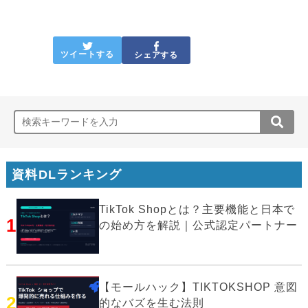
ツイートする
シェアする
資料DLランキング
TikTok Shopとは？主要機能と日本で
1
の始め方を解説｜公式認定パートナー
【モールハック】TIKTOKSHOP 意図
2
的なバズを生む法則