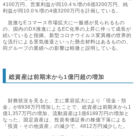
4100万円、営業利益が同10.4％増の6億3200万円、純
利益が同10.0％増の4億3200万円を計画している。
急激なEコマース市場拡大に一服感が見られるもの
の、国内のDX推進によるEC化率の上昇に伴って成長が
続いていると指摘。新型コロナウイルス変異種の世界的
な流行による景気後退といった懸念材料はあるものの、
同グループの業績への影響は軽微と説明している。
総資産は前期末から1億円超の増加
財務状況を見ると、主に業容拡大により「現金・預
金」が8938万円増加したことで、総資産は前期末から1
億1,357万円の増加、流動資産は1億6169万円の増加と
なった。固定資産は、投資有価証券の株価下落による
「投資・その他資産」の減少で、4812万円減少した。