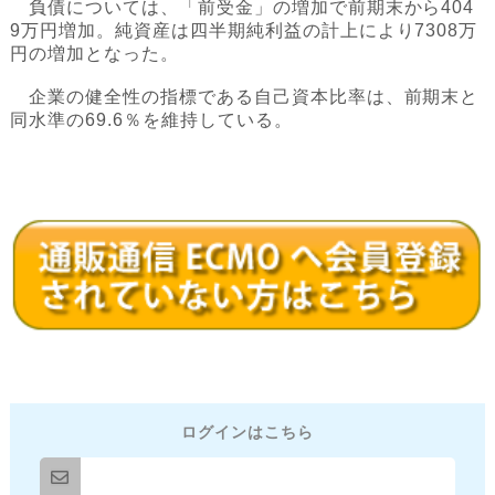
負債については、「前受金」の増加で前期末から404
9万円増加。純資産は四半期純利益の計上により7308万
円の増加となった。
企業の健全性の指標である自己資本比率は、前期末と
同水準の69.6％を維持している。
ログインはこちら