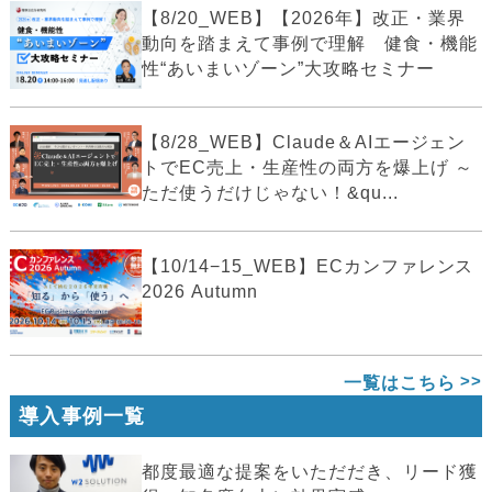
【8/20_WEB】【2026年】改正・業界
動向を踏まえて事例で理解 健食・機能
性“あいまいゾーン”大攻略セミナー
【8/28_WEB】Claude＆AIエージェン
トでEC売上・生産性の両方を爆上げ ～
ただ使うだけじゃない！&qu...
【10/14−15_WEB】ECカンファレンス
2026 Autumn
一覧はこちら
導入事例一覧
都度最適な提案をいただだき、リード獲