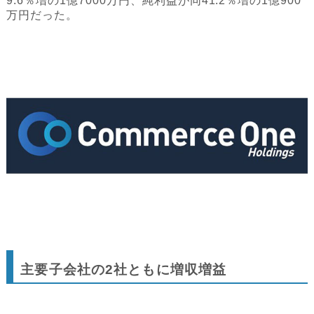
9.6％増の1億7000万円、純利益が同41.2％増の1億900
万円だった。
主要子会社の2社ともに増収増益