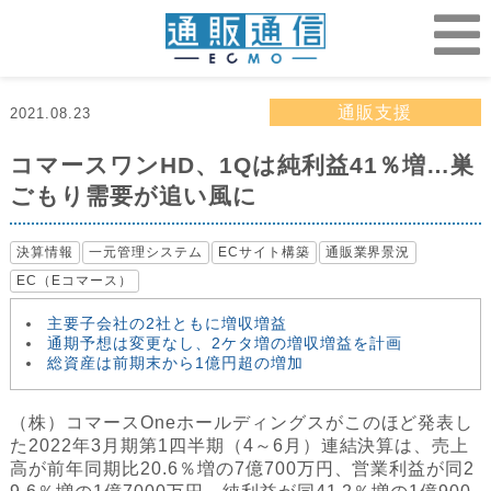
通販支援
2021.08.23
コマースワンHD、1Qは純利益41％増…巣
ごもり需要が追い風に
決算情報
一元管理システム
ECサイト構築
通販業界景況
EC（Eコマース）
主要子会社の2社ともに増収増益
通期予想は変更なし、2ケタ増の増収増益を計画
総資産は前期末から1億円超の増加
（株）コマースOneホールディングスがこのほど発表し
た2022年3月期第1四半期（4～6月）連結決算は、売上
高が前年同期比20.6％増の7億700万円、営業利益が同2