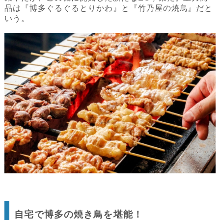
品は『博多ぐるぐるとりかわ』と『竹乃屋の焼鳥』だと
いう。
自宅で博多の焼き鳥を堪能！