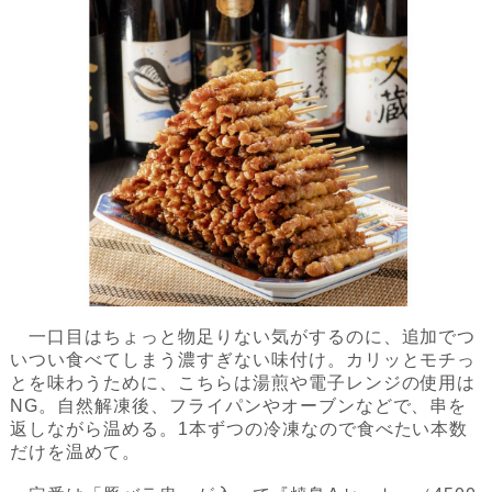
一口目はちょっと物足りない気がするのに、追加でつ
いつい食べてしまう濃すぎない味付け。カリッとモチっ
とを味わうために、こちらは湯煎や電子レンジの使用は
NG。自然解凍後、フライパンやオーブンなどで、串を
返しながら温める。1本ずつの冷凍なので食べたい本数
だけを温めて。