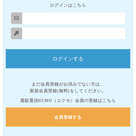
ログインはこちら
まだ会員登録がお済みでない方は、
新規会員登録(無料)をしてください。
通販通信ECMO（エクモ）会員の登録はこちら
会員登録する