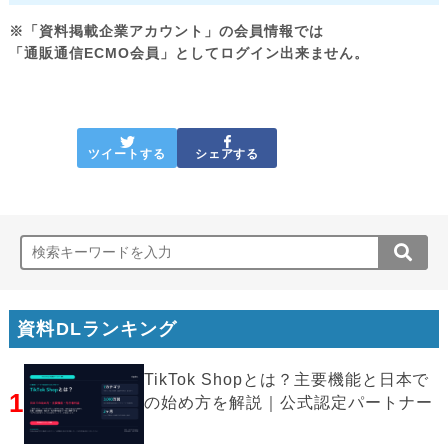
※「資料掲載企業アカウント」の会員情報では
「通販通信ECMO会員」としてログイン出来ません。
ツイートする
シェアする
資料DLランキング
TikTok Shopとは？主要機能と日本で
1
の始め方を解説｜公式認定パートナー