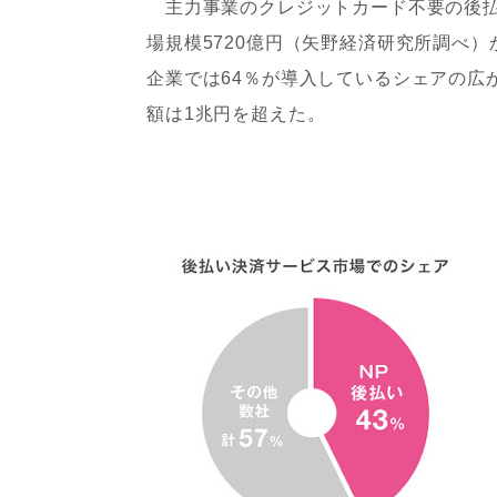
主力事業のクレジットカード不要の後払い
場規模5720億円（矢野経済研究所調べ
企業では64％が導入しているシェアの広
額は1兆円を超えた。