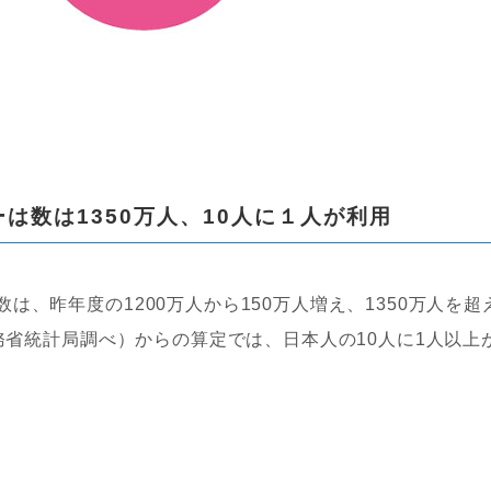
は数は1350万人、10人に１人が利用
、昨年度の1200万人から150万人増え、1350万人を超
総務省統計局調べ）からの算定では、日本人の10人に1人以上