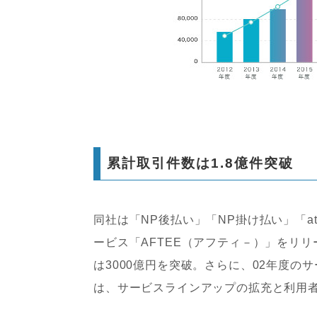
累計取引件数は1.8億件突破
同社は「NP後払い」「NP掛け払い」「a
ービス「AFTEE（アフティ－）」をリ
は3000億円を突破。さらに、02年度の
は、サービスラインアップの拡充と利用