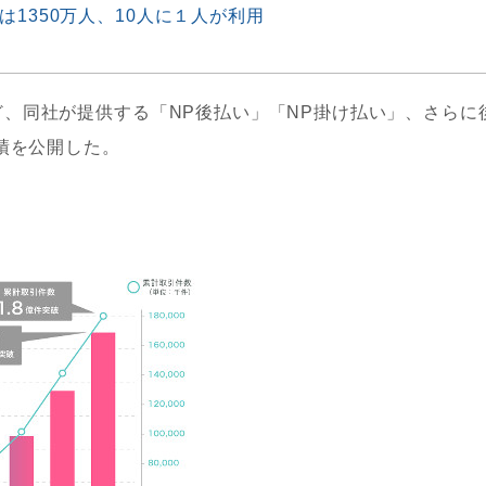
1350万人、10人に１人が利用
、同社が提供する「NP後払い」「NP掛け払い」、さらに
実績を公開した。