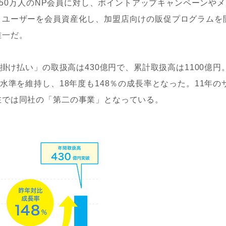
、250万人のNP会員に対し、ポイントアップキャンペーンや
。ユーザーを会員資産化し、加盟店向けの販促プログラムを
唯一だ。
掛け払い」の取扱高は430億円で、累計取扱高は1100億円
水準を維持し、18年度も148％の成長率となった。11年の
在では同社の「第二の事業」となっている。