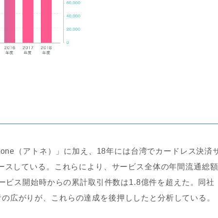
tone（アトネ）」に加え、18年には台湾でカードレス決済
リースしている。これらにより、サービス全体の年間流通総
サービス開始時からの累計取引件数は1.8億件を超えた。同社
者の広がりが、これらの達成を後押ししたと分析している。