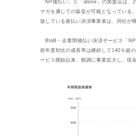
「NP後払い」と「atone」の加盟店は
マガを通じての販促が可能となっている
放している後払い決済事業者は、同社が
BtoB・企業間後払い決済サービス「NP
前年度対比の成長率は継続して140％超の
ービス開始以来、順調に事業拡大し、現