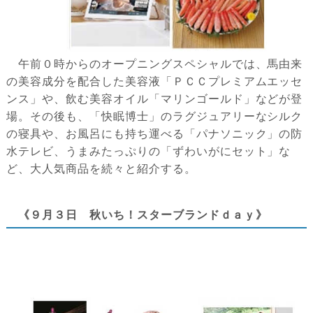
午前０時からのオープニングスペシャルでは、馬由来
の美容成分を配合した美容液「ＰＣＣプレミアムエッセ
ンス」や、飲む美容オイル「マリンゴールド」などが登
場。その後も、「快眠博士」のラグジュアリーなシルク
の寝具や、お風呂にも持ち運べる「パナソニック」の防
水テレビ、うまみたっぷりの「ずわいがにセット」な
ど、大人気商品を続々と紹介する。
《９月３日 秋いち！スターブランドｄａｙ》