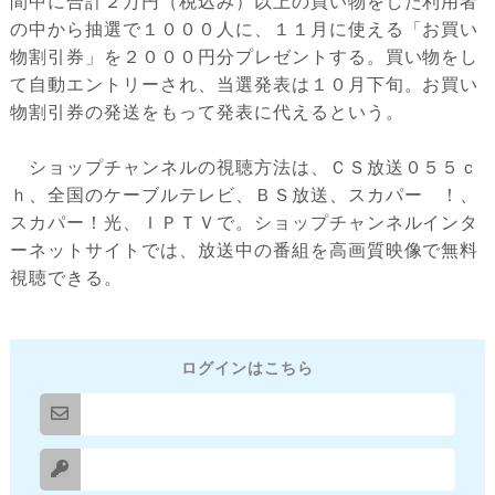
間中に合計２万円（税込み）以上の買い物をした利用者
の中から抽選で１０００人に、１１月に使える「お買い
物割引券」を２０００円分プレゼントする。買い物をし
て自動エントリーされ、当選発表は１０月下旬。お買い
物割引券の発送をもって発表に代えるという。
ショップチャンネルの視聴方法は、ＣＳ放送０５５ｃ
ｈ、全国のケーブルテレビ、ＢＳ放送、スカパー ！、
スカパー！光、ＩＰＴＶで。ショップチャンネルインタ
ーネットサイトでは、放送中の番組を高画質映像で無料
視聴できる。
ログインはこちら