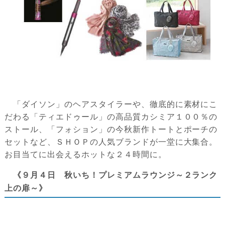
「ダイソン」のヘアスタイラーや、徹底的に素材にこ
だわる「ティエドゥール」の高品質カシミア１００％の
ストール、「フォション」の今秋新作トートとポーチの
セットなど、ＳＨＯＰの人気ブランドが一堂に大集合。
お目当てに出会えるホットな２４時間に。
《９月４日 秋いち！プレミアムラウンジ～２ランク
上の扉～》