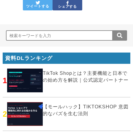
ツイートする
シェアする
資料DLランキング
TikTok Shopとは？主要機能と日本で
1
の始め方を解説｜公式認定パートナー
【モールハック】TIKTOKSHOP 意図
2
的なバズを生む法則