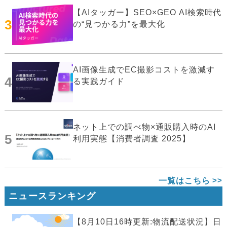
【AIタッガー】SEO×GEO AI検索時代
3
の“見つかる力”を最大化
AI画像生成でEC撮影コストを激減す
4
る実践ガイド
ネット上での調べ物×通販購入時のAI
5
利用実態【消費者調査 2025】
一覧はこちら
ニュースランキング
【8月10日16時更新:物流配送状況】日