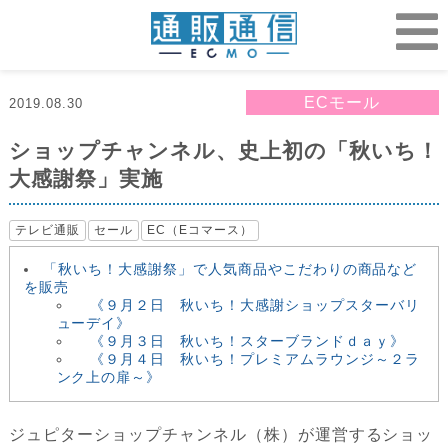
ECモール
2019.08.30
ショップチャンネル、史上初の「秋いち！
大感謝祭」実施
テレビ通販
セール
EC（Eコマース）
「秋いち！大感謝祭」で人気商品やこだわりの商品など
を販売
《９月２日 秋いち！大感謝ショップスターバリ
ューデイ》
《９月３日 秋いち！スターブランドｄａｙ》
《９月４日 秋いち！プレミアムラウンジ～２ラ
ンク上の扉～》
ジュピターショップチャンネル（株）が運営するショッ