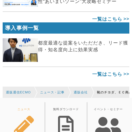
性“あいまいゾーン”大攻略セミナー
一覧はこちら
導入事例一覧
都度最適な提案をいただだき、リード獲
得・知名度向上に効果実感
一覧はこちら
通販通信ECMO
ニュース・記事
通販会社
靴のチヨダ、ＥＣ商
ニュース
無料ダウンロード
イベント・セミナー