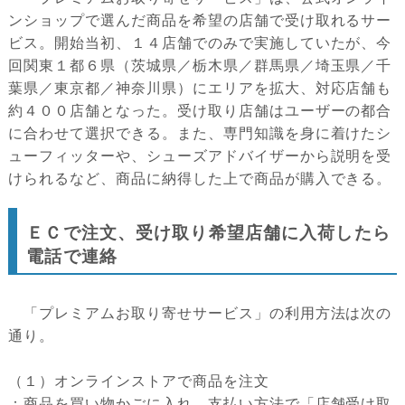
ンショップで選んだ商品を希望の店舗で受け取れるサー
ビス。開始当初、１４店舗でのみで実施していたが、今
回関東１都６県（茨城県／栃木県／群馬県／埼玉県／千
葉県／東京都／神奈川県）にエリアを拡大、対応店舗も
約４００店舗となった。受け取り店舗はユーザーの都合
に合わせて選択できる。また、専門知識を身に着けたシ
ューフィッターや、シューズアドバイザーから説明を受
けられるなど、商品に納得した上で商品が購入できる。
ＥＣで注文、受け取り希望店舗に入荷したら
電話で連絡
「プレミアムお取り寄せサービス」の利用方法は次の
通り。
（１）オンラインストアで商品を注文
：商品を買い物かごに入れ、支払い方法で「店舗受け取