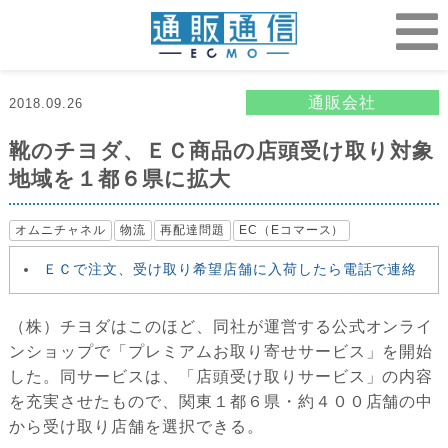
通販会社
2018.09.26
靴のチヨダ、ＥＣ商品の店頭受け取り対象
地域を１都６県に拡大
オムニチャネル
物流
再配達問題
EC（Eコマース）
ＥＣで注文、受け取り希望店舗に入荷したら電話で連絡
（株）チヨダはこのほど、同社が運営する公式オンライ
ンショップで「プレミアムお取り寄せサービス」を開始
した。同サービスは、「店頭受け取りサービス」の内容
を充実させたもので、関東１都６県・約４００店舗の中
から受け取り店舗を選択できる。