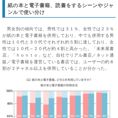
紙の本と電子書籍、読書をするシーンやジャ
ンルで使い分け
男女別の傾向では、男性では３１％、女性では２３％
が紙の本と電子書籍を併用しており、中でも併用する男
性は１０代と３０代でそれぞれ約５割に達しており、女
性では１０代～２０代が約４割と高かった。「未来屋書
店」「ｈｏｎｔｏ」など、自社でリアル書店／ネット通
販／電子書籍を運営している書店では、ユーザーの約８
割が２チャネル以上を併用していることが分かった。