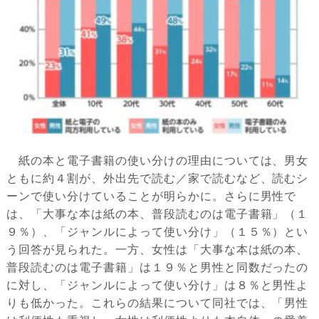
紙の本と電子書籍の使い分けの理由については、男女
ともに約４割が、外出先で読む／家で読むなど、読むシ
ーンで使い分けていることが明らかに。さらに男性で
は、「大事な本は紙の本、普段読むのは電子書籍」（１
９％）、「ジャンルによって使い分け」（１５％）とい
う回答が見られた。一方、女性は「大事な本は紙の本、
普段読むのは電子書籍」は１９％と男性と同数だったの
に対し、「ジャンルによって使い分け」は８％と男性よ
りも低かった。これらの結果について同社では、「男性