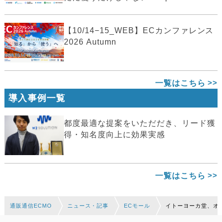
【10/14−15_WEB】ECカンファレンス
2026 Autumn
一覧はこちら
導入事例一覧
都度最適な提案をいただだき、リード獲
得・知名度向上に効果実感
一覧はこちら
通販通信ECMO
ニュース・記事
ECモール
イトーヨーカ堂、オ