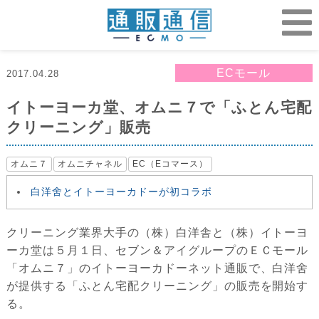
ECモール
2017.04.28
イトーヨーカ堂、オムニ７で「ふとん宅配
クリーニング」販売
オムニ７
オムニチャネル
EC（Eコマース）
白洋舍とイトーヨーカドーが初コラボ
クリーニング業界大手の（株）白洋舎と（株）イトーヨ
ーカ堂は５月１日、セブン＆アイグループのＥＣモール
「オムニ７」のイトーヨーカドーネット通販で、白洋舍
が提供する「ふとん宅配クリーニング」の販売を開始す
る。