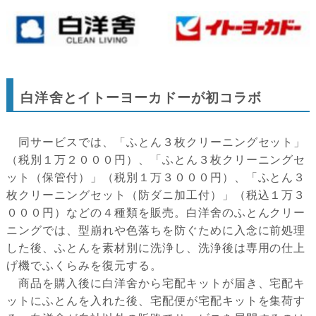
白洋舍とイトーヨーカドーが初コラボ
同サービスでは、「ふとん３枚クリーニングセット」
（税別１万２０００円）、「ふとん３枚クリーニングセ
ット（保管付）」（税別１万３０００円）、「ふとん３
枚クリーニングセット（防ダニ加工付）」（税込１万３
０００円）などの４種類を販売。白洋舍のふとんクリー
ニングでは、型崩れや色落ちを防ぐために入念に前処理
した後、ふとんを素材別に洗浄し、洗浄後は専用の仕上
げ機でふくらみを復元する。
商品を購入後に白洋舍から宅配キットが届き、宅配キ
ットにふとんを入れた後、宅配便が宅配キットを集荷す