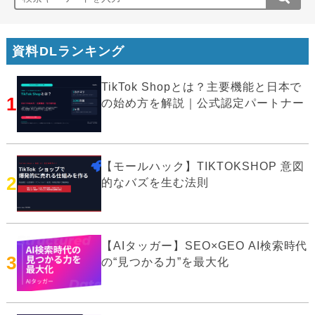
資料DLランキング
TikTok Shopとは？主要機能と日本で
1
の始め方を解説｜公式認定パートナー
【モールハック】TIKTOKSHOP 意図
2
的なバズを生む法則
【AIタッガー】SEO×GEO AI検索時代
3
の“見つかる力”を最大化