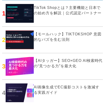
TikTok Shopとは？主要機能と日本で
1
の始め方を解説｜公式認定パートナー
【モールハック】TIKTOKSHOP 意図
2
的なバズを生む法則
【AIタッガー】SEO×GEO AI検索時代
3
の“見つかる力”を最大化
AI画像生成でEC撮影コストを激減す
4
る実践ガイド