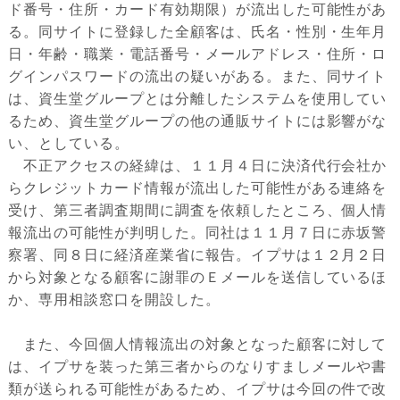
ド番号・住所・カード有効期限）が流出した可能性があ
る。同サイトに登録した全顧客は、氏名・性別・生年月
日・年齢・職業・電話番号・メールアドレス・住所・ロ
グインパスワードの流出の疑いがある。また、同サイト
は、資生堂グループとは分離したシステムを使用してい
るため、資生堂グループの他の通販サイトには影響がな
い、としている。
不正アクセスの経緯は、１１月４日に決済代行会社か
らクレジットカード情報が流出した可能性がある連絡を
受け、第三者調査期間に調査を依頼したところ、個人情
報流出の可能性が判明した。同社は１１月７日に赤坂警
察署、同８日に経済産業省に報告。イプサは１２月２日
から対象となる顧客に謝罪のＥメールを送信しているほ
か、専用相談窓口を開設した。
また、今回個人情報流出の対象となった顧客に対して
は、イプサを装った第三者からのなりすましメールや書
類が送られる可能性があるため、イプサは今回の件で改