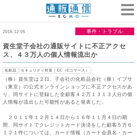
事件・トラブル
2016.12.05
資生堂子会社の通販サイトに不正アクセ
ス、４３万人の個人情報流出か
化粧品
セキュリティ対策
EC（Eコマース）
（株）資生堂は２日、子会社の化粧品会社（株）イプサ
（東京）の公式オンラインショップに不正アクセスがあ
り、同サイトに登録した全顧客４２万１３１３人分の個
人情報が流出した可能性があると発表した。
２０１１年１２月１４日から１６年１１月４日の期
間、同サイトでクレジットカード決済をした顧客５万６
１２１件については、カード情報（カード会員名・カー