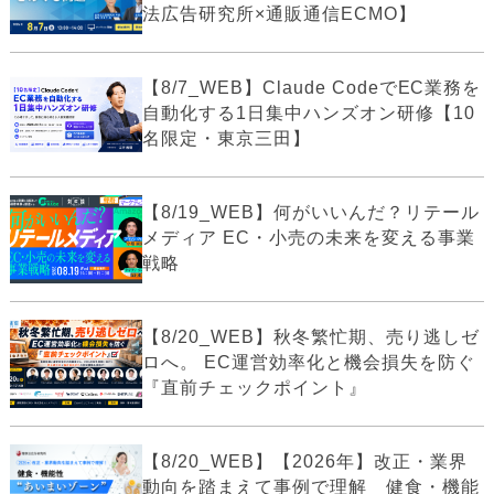
法広告研究所×通販通信ECMO】
【8/7_WEB】Claude CodeでEC業務を
自動化する1日集中ハンズオン研修【10
名限定・東京三田】
【8/19_WEB】何がいいんだ？リテール
メディア EC・小売の未来を変える事業
戦略
【8/20_WEB】秋冬繁忙期、売り逃しゼ
ロへ。 EC運営効率化と機会損失を防ぐ
『直前チェックポイント』
【8/20_WEB】【2026年】改正・業界
動向を踏まえて事例で理解 健食・機能