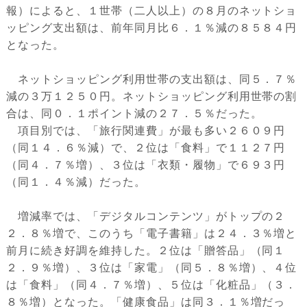
報）によると、１世帯（二人以上）の８月のネットショ
ッピング支出額は、前年同月比６．１％減の８５８４円
となった。
ネットショッピング利用世帯の支出額は、同５．７％
減の３万１２５０円。ネットショッピング利用世帯の割
合は、同０．１ポイント減の２７．５％だった。
項目別では、「旅行関連費」が最も多い２６０９円
（同１４．６％減）で、２位は「食料」で１１２７円
（同４．７％増）、３位は「衣類・履物」で６９３円
（同１．４％減）だった。
増減率では、「デジタルコンテンツ」がトップの２
２．８％増で、このうち「電子書籍」は２４．３％増と
前月に続き好調を維持した。２位は「贈答品」（同１
２．９％増）、３位は「家電」（同５．８％増）、４位
は「食料」（同４．７％増）、５位は「化粧品」（３．
８％増）となった。「健康食品」は同３．１％増だっ