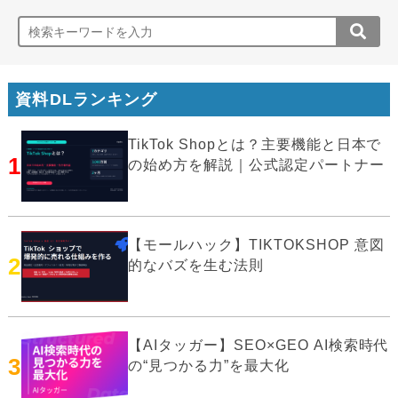
資料DLランキング
TikTok Shopとは？主要機能と日本で
1
の始め方を解説｜公式認定パートナー
【モールハック】TIKTOKSHOP 意図
2
的なバズを生む法則
【AIタッガー】SEO×GEO AI検索時代
3
の“見つかる力”を最大化