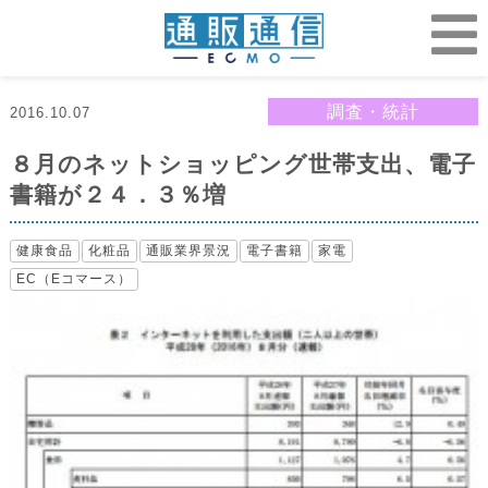
調査・統計
2016.10.07
８月のネットショッピング世帯支出、電子
書籍が２４．３％増
健康食品
化粧品
通販業界景況
電子書籍
家電
EC（Eコマース）