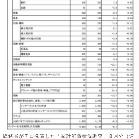
総務省が７日発表した「家計消費状況調査」８月分（速