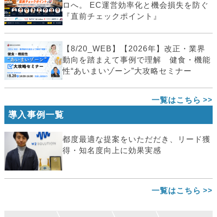
ロへ。 EC運営効率化と機会損失を防ぐ
『直前チェックポイント』
【8/20_WEB】【2026年】改正・業界
動向を踏まえて事例で理解 健食・機能
性“あいまいゾーン”大攻略セミナー
一覧はこちら
導入事例一覧
都度最適な提案をいただだき、リード獲
得・知名度向上に効果実感
一覧はこちら