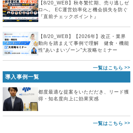
【8/20_WEB】秋冬繁忙期、売り逃しゼ
ロへ。 EC運営効率化と機会損失を防ぐ
『直前チェックポイント』
【8/20_WEB】【2026年】改正・業界
動向を踏まえて事例で理解 健食・機能
性“あいまいゾーン”大攻略セミナー
一覧はこちら
導入事例一覧
都度最適な提案をいただだき、リード獲
得・知名度向上に効果実感
一覧はこちら