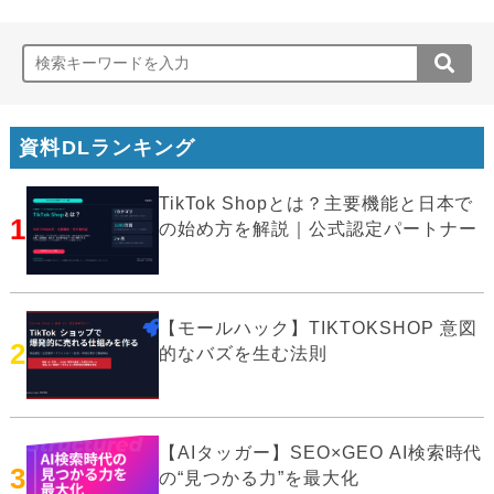
資料DLランキング
TikTok Shopとは？主要機能と日本で
1
の始め方を解説｜公式認定パートナー
【モールハック】TIKTOKSHOP 意図
2
的なバズを生む法則
【AIタッガー】SEO×GEO AI検索時代
3
の“見つかる力”を最大化