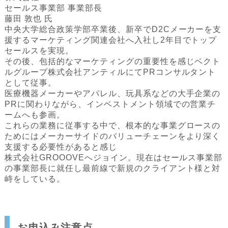
セールス事業部 事業部長
藤田 敦也 氏
中央大学総合政策学部卒業後、新卒でD2Cメーカーを支
援するマーケティング関連会社へ入社し2年目でトップ
セールスを実現。
その後、包括的なマーケティングの重要性を感じベクト
ルグループ株式会社アンティルにてPRコンサルタント
として従事。
医療機器メーカーやアパレル、玩具系などの大手企業の
PRに関わりながら、インベストメント領域での営業チ
ームへも参画。
これらの業務に従事する中で、根本的な事業グロースの
ためにはメーカーサイドのバリューチェーンをより深く
支援する必要性があると感じ
株式会社GROOOVEへジョイン。現在はセールス事業部
の事業部長に就任し最前線で新規のクライアント様と対
峙をしている。
お申込み注意点