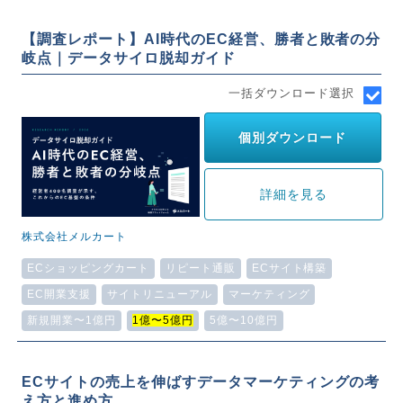
【調査レポート】AI時代のEC経営、勝者と敗者の分
岐点｜データサイロ脱却ガイド
一括ダウンロード選択
個別ダウンロード
詳細を見る
株式会社メルカート
ECショッピングカート
リピート通販
ECサイト構築
EC開業支援
サイトリニューアル
マーケティング
新規開業〜1億円
1億〜5億円
5億〜10億円
ECサイトの売上を伸ばすデータマーケティングの考
え方と進め方