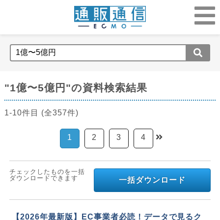
"1億〜5億円"の資料検索結果
1-10件目 (全357件)
1
2
3
4
チェックしたものを一括
ダウンロードできます
一括ダウンロード
【2026年最新版】EC事業者必読！データで見るク