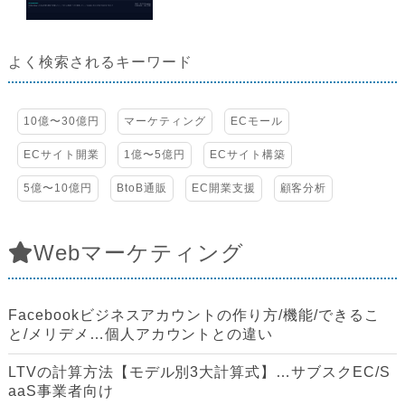
よく検索されるキーワード
10億〜30億円
マーケティング
ECモール
ECサイト開業
1億〜5億円
ECサイト構築
5億〜10億円
BtoB通販
EC開業支援
顧客分析
Webマーケティング
Facebookビジネスアカウントの作り方/機能/できるこ
と/メリデメ…個人アカウントとの違い
LTVの計算方法【モデル別3大計算式】…サブスクEC/S
aaS事業者向け