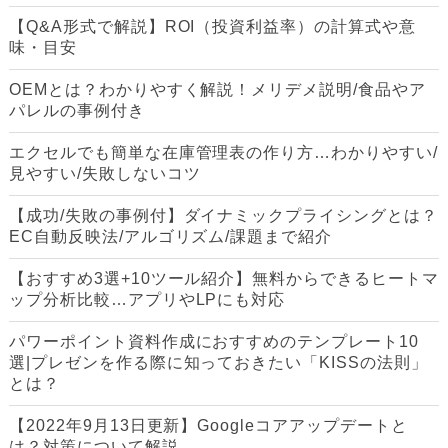
【Q&A形式で解説】ROI（投資利益率）の計算式や意
味・目安
OEMとは？わかりやすく解説！メリデメ説明/食品やア
パレルの事例付き
エクセルでも簡単な在庫管理表の作り方…わかりやすい/
見やすい/失敗しないコツ
【成功/失敗の事例付】ダイナミックプライシングとは？
EC自動反映法/アルゴリズム/課題まで紹介
【おすすめ3選+10ツール紹介】無料からできるヒートマ
ップ分析比較…アプリやLPにも対応
パワーポイント資料作成におすすめのテンプレート10
選|プレゼンを作る際に知っておきたい「KISSの法則」
とは？
【2022年9月13日更新】Googleコアアップデートと
は？対策について解説