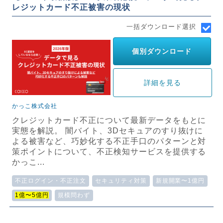
レジットカード不正被害の現状
一括ダウンロード選択
個別ダウンロード
詳細を見る
かっこ株式会社
クレジットカード不正について最新データをもとに
実態を解説。 闇バイト、3Dセキュアのすり抜けに
よる被害など、巧妙化する不正手口のパターンと対
策ポイントについて、不正検知サービスを提供する
かっこ...
不正ログイン・不正注文
セキュリティ対策
新規開業〜1億円
1億〜5億円
規模問わず