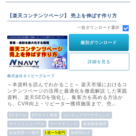
【楽天コンテンツページ】 売上を伸ばす作り方
一括ダウンロード選択
個別ダウンロード
詳細を見る
株式会社ネイビーグループ
～本資料を読んでわかること～ 楽天市場におけるコ
ンテンツページの活用と最適化を徹底解説 した実践
資料。 楽天SEOを強化し、集客力を高める方法か
ら、CVR向上・リピーター獲得施策まで、売...
ECモール
ECサイト構築
コンテンツマーケティング
サイトリニューアル
マーケティング
新規顧客獲得
新規開業〜1億円
1億〜5億円
規模問わず