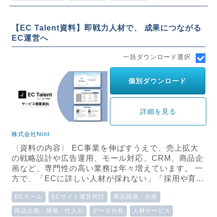
【EC Talent資料】即戦力人材で、 成果につながる
EC運営へ
一括ダウンロード選択
個別ダウンロード
詳細を見る
株式会社Nint
〈資料の内容〉 EC事業を伸ばすうえで、売上拡大
の戦略設計や広告運用、モール対応、CRM、商品企
画など、専門性の高い業務は年々増えています。 一
方で、「ECに詳しい人材が採れない」「採用や育...
ECモール
ECサイト運営代行
商品開発・企画
商品企画・開発・仕入れ
データ分析
人材サービス