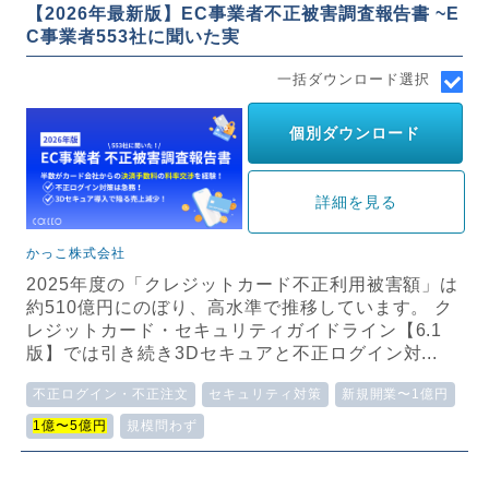
【2026年最新版】EC事業者不正被害調査報告書 ~E
C事業者553社に聞いた実
一括ダウンロード選択
個別ダウンロード
詳細を見る
かっこ株式会社
2025年度の「クレジットカード不正利用被害額」は
約510億円にのぼり、高水準で推移しています。 ク
レジットカード・セキュリティガイドライン【6.1
版】では引き続き3Dセキュアと不正ログイン対...
不正ログイン・不正注文
セキュリティ対策
新規開業〜1億円
1億〜5億円
規模問わず