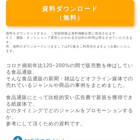
資料ダウンロード
（無料）
資料をダウンロードすると、ご登録情報は資料掲載企業に提供されます。
ＥＣ・通販・ネットショップ運営にかかわる方以外の利用は禁止させていただきま
す。
尚、資料のダウンロードにつきましてはPC版をご利用頂きますようお願いいたし
ます。
コロナ禍前年比120~200%の間で販売数を伸ばしてい
る食品通販。
そんな食品通販の新聞・雑誌などオフライン媒体での
売れているジャンルや商品の事例をまとめました。
食品通販にとって比較的安い広告費で新規を獲得でき
る紙媒体で、
どのタイミングでどのジャンルをプロモーションする
か、
参考にして頂くための資料です。