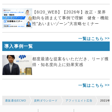
【8/20_WEB】【2026年】改正・業界
動向を踏まえて事例で理解 健食・機能
性“あいまいゾーン”大攻略セミナー
一覧はこちら
導入事例一覧
都度最適な提案をいただだき、リード獲
得・知名度向上に効果実感
一覧はこちら
通販通信ECMO
資料ダウンロード
アフィリエイト広告
2021