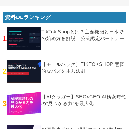
資料DLランキング
TikTok Shopとは？主要機能と日本で
1
の始め方を解説｜公式認定パートナー
【モールハック】TIKTOKSHOP 意図
2
的なバズを生む法則
【AIタッガー】SEO×GEO AI検索時代
3
の“見つかる力”を最大化