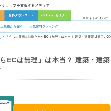
トショップを支援するメディア
資料ダウンロード
イベント･セミナー
当サイトの使い方
売上規模から探す
人気資料ランキング
築
「うちの商売は特殊だからECは無理」は本当？ 建築・建築資材専用のD
らECは無理」は本当？ 建築・建築
ク