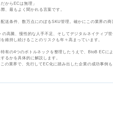
だからECは無理」
する際、最もよく聞かれる言葉です。
配送条件、数万点にのぼるSKU管理。確かにこの業界の商
ストの高騰、慢性的な人手不足、そしてデジタルネイティブ世
制を維持し続けることのリスクも年々高まっています。
有の4つのボトルネックを整理したうえで、BtoB ECに
決するかを具体的に解説します。
るこの業界で、先行してEC化に踏み出した企業の成功事例も