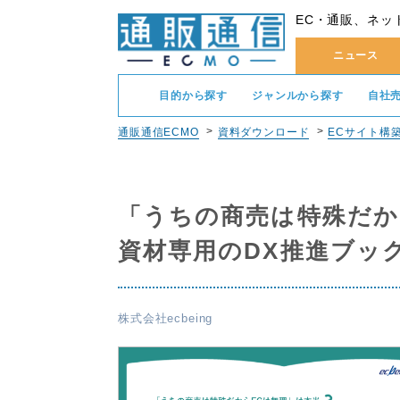
EC・通販、ネッ
ニュース
目的から探す
ジャンルから探す
自社
通販通信ECMO
資料ダウンロード
ECサイト構
「うちの商売は特殊だか
資材専用のDX推進ブッ
株式会社ecbeing