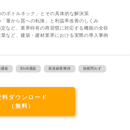
つのボトルネック」とその具体的な解決策
業の「量から質への転換」と利益率改善のしくみ
指定など、業界特有の商習慣に対応する機能の全容
産業など、建築・建材業界における実際の導入事例
oB通販
BtoB通販
新規顧客獲得
規模問わず
資料ダウンロード
（無料）