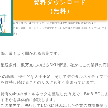
資料ダウンロード
（無料）
資料をダウンロードすると、ご登録情報は資料掲載企業に提供されます。
ＥＣ・通販・ネットショップ運営にかかわる方以外の利用は禁止させていただき
ます。
する際、最もよく聞かれる言葉です。
配送条件、数万点にのぼるSKU管理。確かにこの業界の商
ストの高騰、慢性的な人手不足、そしてデジタルネイティブ世
制を維持し続けることのリスクも年々高まっています。
有の4つのボトルネックを整理したうえで、BtoB ECに
決するかを具体的に解説します。
るこの業界で、先行してEC化に踏み出した企業の成功事例も