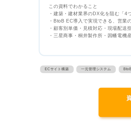
この資料でわかること
・建築・建材業界のDX化を阻む「4
・BtoB EC導入で実現できる、営
・顧客別単価・見積対応・現場配送
・三星商事・桐井製作所・因幡電機
ECサイト構築
一元管理システム
Bt