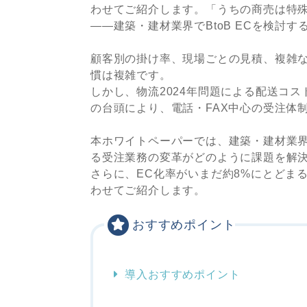
わせてご紹介します。「うちの商売は特殊
——建築・建材業界でBtoB ECを検討
顧客別の掛け率、現場ごとの見積、複雑な
慣は複雑です。
しかし、物流2024年問題による配送コ
の台頭により、電話・FAX中心の受注体
本ホワイトペーパーでは、建築・建材業界特
る受注業務の変革がどのように課題を解
さらに、EC化率がいまだ約8%にとどま
わせてご紹介します。
おすすめポイント
導入おすすめポイント