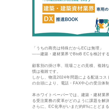
「うちの商売は特殊だからECは無理」
——建築・建材業界でBtoB ECを検討
顧客別の掛け率、現場ごとの見積、複雑な
慣は複雑です。
しかし、物流2024年問題による配送コ
の台頭により、電話・FAX中心の受注体
本ホワイトペーパーでは、建築・建材業界特
る受注業務の変革がどのように課題を解
さらに、EC化率がいまだ約8%にとどま