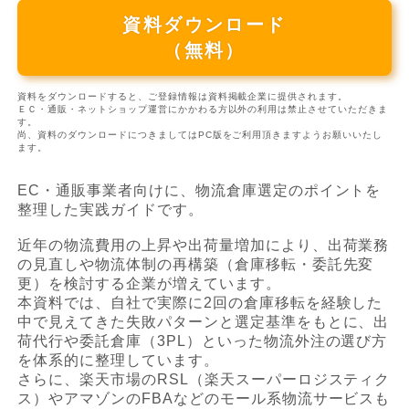
資料ダウンロード
（無料）
資料をダウンロードすると、ご登録情報は資料掲載企業に提供されます。
ＥＣ・通販・ネットショップ運営にかかわる方以外の利用は禁止させていただきま
す。
尚、資料のダウンロードにつきましてはPC版をご利用頂きますようお願いいたし
ます。
EC・通販事業者向けに、物流倉庫選定のポイントを
整理した実践ガイドです。
近年の物流費用の上昇や出荷量増加により、出荷業務
の見直しや物流体制の再構築（倉庫移転・委託先変
更）を検討する企業が増えています。
本資料では、自社で実際に2回の倉庫移転を経験した
中で見えてきた失敗パターンと選定基準をもとに、出
荷代行や委託倉庫（3PL）といった物流外注の選び方
を体系的に整理しています。
さらに、楽天市場のRSL（楽天スーパーロジスティク
ス）やアマゾンのFBAなどのモール系物流サービスも