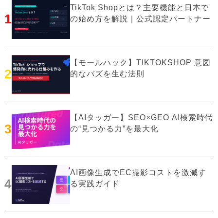
TikTok Shopとは？主要機能と日本で
1
の始め方を解説｜公式認定パートナー
【モールハック】TIKTOKSHOP 意図
2
的なバズを生む法則
【AIタッガー】SEO×GEO AI検索時代
3
の“見つかる力”を最大化
AI画像生成でEC撮影コストを激減す
4
る実践ガイド