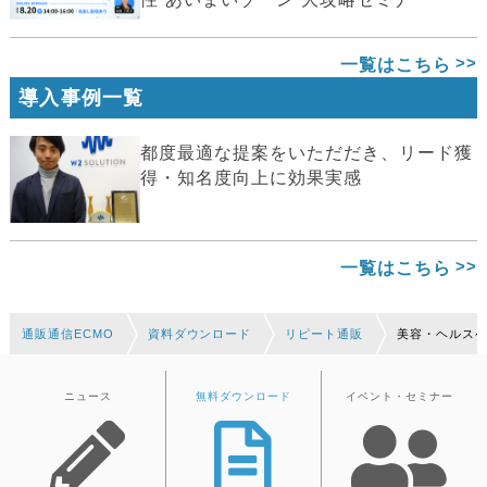
一覧はこちら
導入事例一覧
都度最適な提案をいただだき、リード獲
得・知名度向上に効果実感
一覧はこちら
通販通信ECMO
資料ダウンロード
リピート通販
美容・ヘルス
ニュース
無料ダウンロード
イベント・セミナー