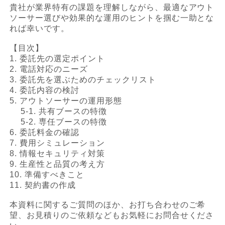
貴社が業界特有の課題を理解しながら、最適なアウト
ソーサー選びや効果的な運用のヒントを掴む一助とな
れば幸いです。
【目次】
1. 委託先の選定ポイント
2. 電話対応のニーズ
3. 委託先を選ぶためのチェックリスト
4. 委託内容の検討
5. アウトソーサーの運用形態
5-1. 共有ブースの特徴
5-2. 専任ブースの特徴
6. 委託料金の確認
7. 費用シミュレーション
8. 情報セキュリティ対策
9. 生産性と品質の考え方
10. 準備すべきこと
11. 契約書の作成
本資料に関するご質問のほか、お打ち合わせのご希
望、お見積りのご依頼などもお気軽にお問合せくださ