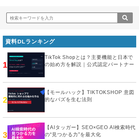
資料DLランキング
TikTok Shopとは？主要機能と日本で
1
の始め方を解説｜公式認定パートナー
【モールハック】TIKTOKSHOP 意図
2
的なバズを生む法則
【AIタッガー】SEO×GEO AI検索時代
3
の“見つかる力”を最大化