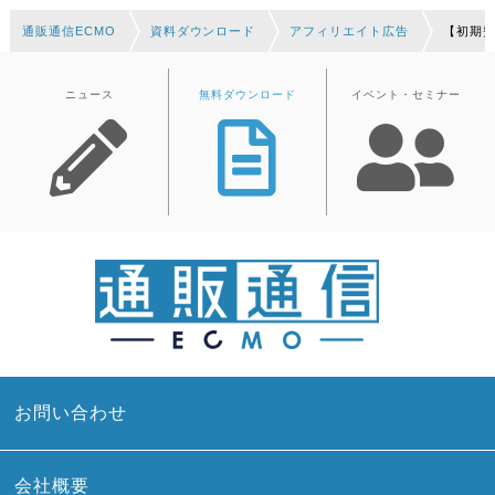
通販通信ECMO
資料ダウンロード
アフィリエイト広告
【初期
ニュース
無料ダウンロード
イベント・セミナー
お問い合わせ
会社概要