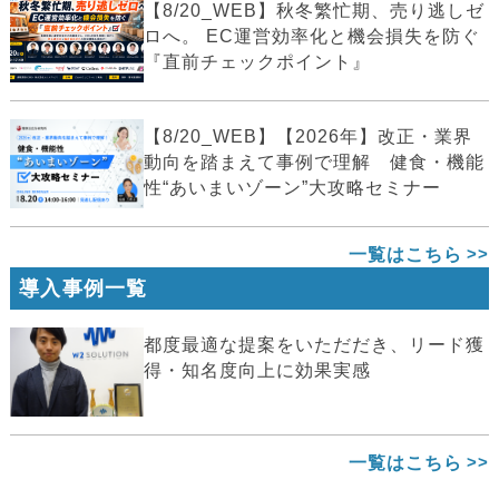
【8/20_WEB】秋冬繁忙期、売り逃しゼ
ロへ。 EC運営効率化と機会損失を防ぐ
『直前チェックポイント』
【8/20_WEB】【2026年】改正・業界
動向を踏まえて事例で理解 健食・機能
性“あいまいゾーン”大攻略セミナー
一覧はこちら
導入事例一覧
都度最適な提案をいただだき、リード獲
得・知名度向上に効果実感
一覧はこちら