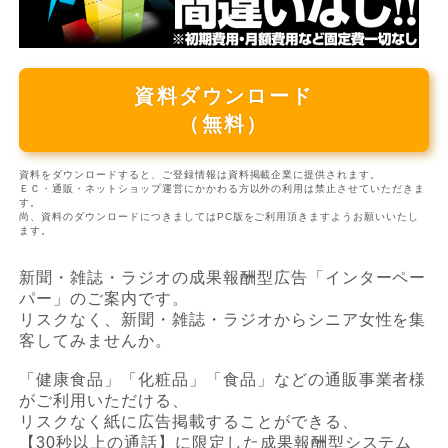
資料ダウンロード
（無料）
資料をダウンロードすると、ご登録情報は資料掲載企業に提供されます。
ＥＣ・通販・ネットショップ運営にかかわる方以外の利用は禁止させていただきま
す。
尚、資料のダウンロードにつきましてはPC版をご利用頂きますようお願いいたし
ます。
新聞・雑誌・ラジオの成果報酬型広告「インターペー
パー」のご案内です。
リスクなく、新聞・雑誌・ラジオからシニア女性を集
客してみませんか。
「健康食品」「化粧品」「食品」などの通販事業者様
がご利用いただける、
リスクなく紙に広告掲載することができる、
【30秒以上の通話】に限定した成果報酬型システム