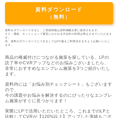
資料ダウンロード
（無料）
資料をダウンロードすると、ご登録情報は資料掲載企業に提供されます。
ＥＣ・通販・ネットショップ運営にかかわる方以外の利用は禁止させていただきま
す。
尚、資料のダウンロードにつきましてはPC版をご利用頂きますようお願いいたし
ます。
商品の権威付けにつながる施策を探している、LPの
読了率やCVRアップなどのお悩みございましたら、
非常におすすめなエンブレム施策を3つご紹介いたし
ます。
資料内には「お悩み別チェックシート」もございます
ので、
今の課題やお悩みを解決するのにぴったりなエンブレ
ム施策がすぐに見つかります！
実際にLPで活用いただいたところ、これまでのLPと
比較してCVRが【120%以上】アップした実績もござ