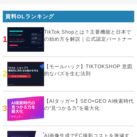
資料DLランキング
TikTok Shopとは？主要機能と日本で
1
の始め方を解説｜公式認定パートナー
【モールハック】TIKTOKSHOP 意図
2
的なバズを生む法則
【AIタッガー】SEO×GEO AI検索時代
3
の“見つかる力”を最大化
AI画像生成でEC撮影コストを激減す