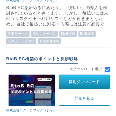
株式会社ラクーンフィナンシャル
BtoB ECを始めるにあたり、「後払い」の導入を検
討されているかと存じます。 しかし、後払いには未
回収リスクや不正利用リスクなどが付きまとうた
め、 自社で後払いに対応する際には注意が必要で...
決済サービス
後払いサービス
BtoB通販
BtoB通販
セキュリティ対策
新規顧客獲得
BtoB EC構築のポイントと決済戦略
一括ダウンロード選択
個別ダウンロード
詳細を見る
株式会社ラクーンフィナンシャル