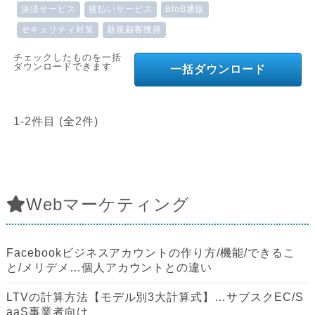
決済サービス
後払いサービス
BtoB通販
セキュリティ対策
新規顧客獲得
チェックしたものを一括
ダウンロードできます
一括ダウンロード
1-2件目 (全2件)
Webマーケティング
Facebookビジネスアカウントの作り方/機能/できるこ
と/メリデメ…個人アカウントとの違い
LTVの計算方法【モデル別3大計算式】…サブスクEC/S
aaS事業者向け