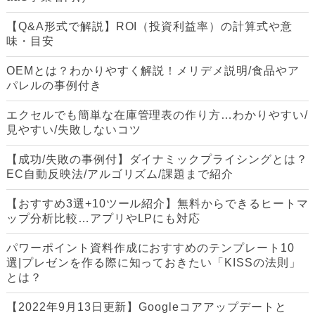
【Q&A形式で解説】ROI（投資利益率）の計算式や意
味・目安
OEMとは？わかりやすく解説！メリデメ説明/食品やア
パレルの事例付き
エクセルでも簡単な在庫管理表の作り方…わかりやすい/
見やすい/失敗しないコツ
【成功/失敗の事例付】ダイナミックプライシングとは？
EC自動反映法/アルゴリズム/課題まで紹介
【おすすめ3選+10ツール紹介】無料からできるヒートマ
ップ分析比較…アプリやLPにも対応
パワーポイント資料作成におすすめのテンプレート10
選|プレゼンを作る際に知っておきたい「KISSの法則」
とは？
【2022年9月13日更新】Googleコアアップデートと