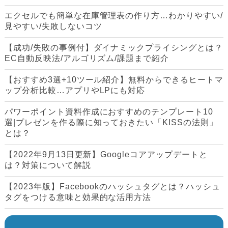
エクセルでも簡単な在庫管理表の作り方…わかりやすい/
見やすい/失敗しないコツ
【成功/失敗の事例付】ダイナミックプライシングとは？
EC自動反映法/アルゴリズム/課題まで紹介
【おすすめ3選+10ツール紹介】無料からできるヒートマ
ップ分析比較…アプリやLPにも対応
パワーポイント資料作成におすすめのテンプレート10
選|プレゼンを作る際に知っておきたい「KISSの法則」
とは？
【2022年9月13日更新】Googleコアアップデートと
は？対策について解説
【2023年版】Facebookのハッシュタグとは？ハッシュ
タグをつける意味と効果的な活用方法