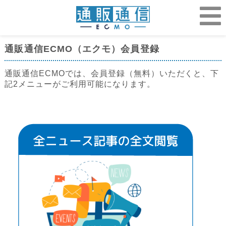
通販通信ECMO（エクモ）会員登録
通販通信ECMOでは、会員登録（無料）いただくと、下
記2メニューがご利用可能になります。