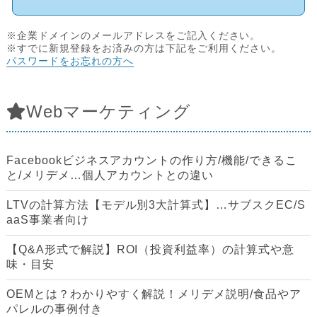
※企業ドメインのメールアドレスをご記入ください。
※すでに新規登録をお済みの方は下記をご利用ください。
パスワードをお忘れの方へ
Webマーケティング
Facebookビジネスアカウントの作り方/機能/できるこ
と/メリデメ…個人アカウントとの違い
LTVの計算方法【モデル別3大計算式】…サブスクEC/S
aaS事業者向け
【Q&A形式で解説】ROI（投資利益率）の計算式や意
味・目安
OEMとは？わかりやすく解説！メリデメ説明/食品やア
パレルの事例付き