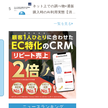
ネット上での調べ物×通販
5
購入時のAI利用実態【消費
者調査 2025】
一覧を見る
ニュースランキング