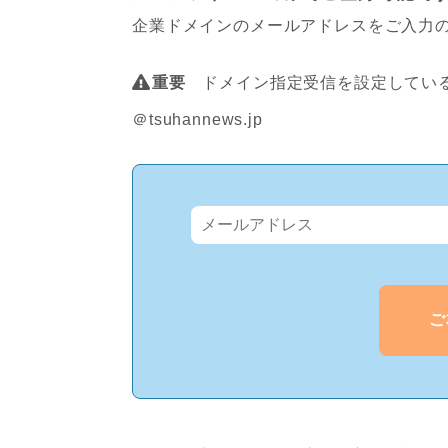
企業ドメインのメールアドレスをご入力
重要
ドメイン指定受信を設定している
＠tsuhannews.jp