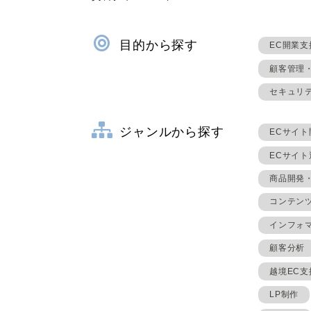
目的から探す
EC開業支
顧客管理
セキュリ
ジャンルから探す
ECサイト
ECサイ
商品開発
コンテン
インフォ
顧客分析
越境EC支
LP制作