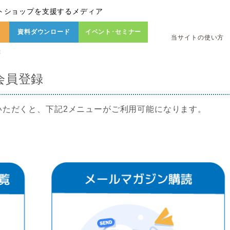
トショップを支援するメディア
資料ダウンロード
イベント･セミナー
当サイトの使い方
録
会員登録
いただくと、下記2メニューがご利用可能になります。