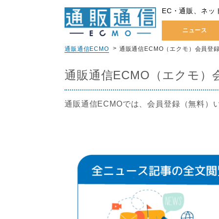
EC・通販、ネッ
ニュース
通販通信ECMO
通販通信ECMO（エクモ）会員登
通販通信ECMO（エクモ）
通販通信ECMOでは、会員登録（無料）