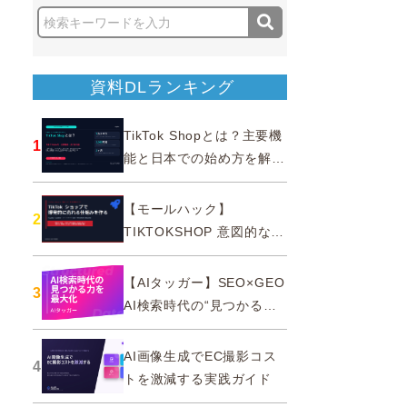
資料DLランキング
TikTok Shopとは？主要機
1
能と日本での始め方を解説
｜公式認定パートナー
【モールハック】
2
TIKTOKSHOP 意図的なバ
ズを生む法則
【AIタッガー】SEO×GEO
3
AI検索時代の“見つかる
力”を最大化
AI画像生成でEC撮影コス
4
トを激減する実践ガイド