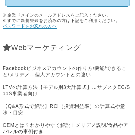
※企業ドメインのメールアドレスをご記入ください。
※すでに新規登録をお済みの方は下記をご利用ください。
パスワードをお忘れの方へ
Webマーケティング
Facebookビジネスアカウントの作り方/機能/できるこ
と/メリデメ…個人アカウントとの違い
LTVの計算方法【モデル別3大計算式】…サブスクEC/S
aaS事業者向け
【Q&A形式で解説】ROI（投資利益率）の計算式や意
味・目安
OEMとは？わかりやすく解説！メリデメ説明/食品やア
パレルの事例付き