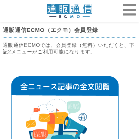
通販通信ECMO（エクモ）会員登録
通販通信ECMOでは、会員登録（無料）いただくと、下
記2メニューがご利用可能になります。