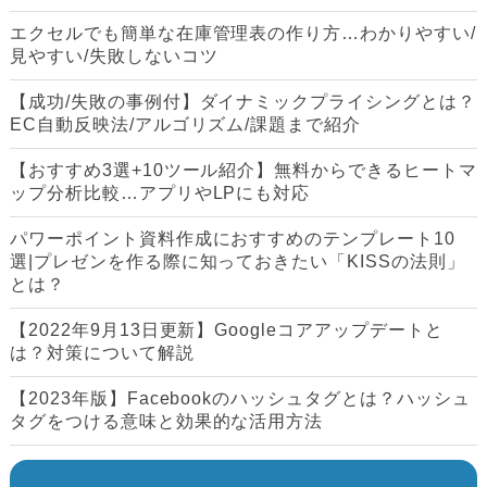
エクセルでも簡単な在庫管理表の作り方…わかりやすい/
見やすい/失敗しないコツ
【成功/失敗の事例付】ダイナミックプライシングとは？
EC自動反映法/アルゴリズム/課題まで紹介
【おすすめ3選+10ツール紹介】無料からできるヒートマ
ップ分析比較…アプリやLPにも対応
パワーポイント資料作成におすすめのテンプレート10
選|プレゼンを作る際に知っておきたい「KISSの法則」
とは？
【2022年9月13日更新】Googleコアアップデートと
は？対策について解説
【2023年版】Facebookのハッシュタグとは？ハッシュ
タグをつける意味と効果的な活用方法