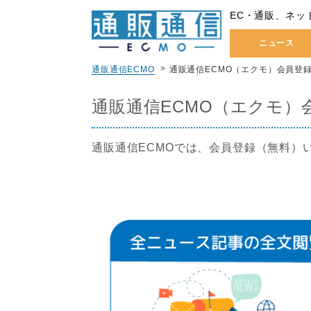
EC・通販、ネッ
ニュース
通販通信ECMO
通販通信ECMO（エクモ）会員登
通販通信ECMO（エクモ）
通販通信ECMOでは、会員登録（無料）