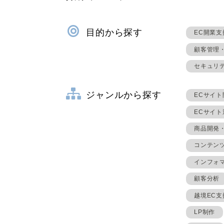
目的から探す
EC開業支
顧客管理
セキュリ
ジャンルから探す
ECサイト
ECサイ
商品開発
コンテン
インフォ
顧客分析
越境EC支
LP制作