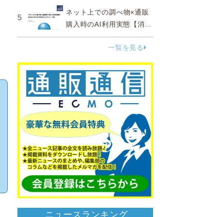
ネット上での調べ物×通販
5
購入時のAI利用実態【消費
者調査 2025】
一覧を見る
ニュースランキング