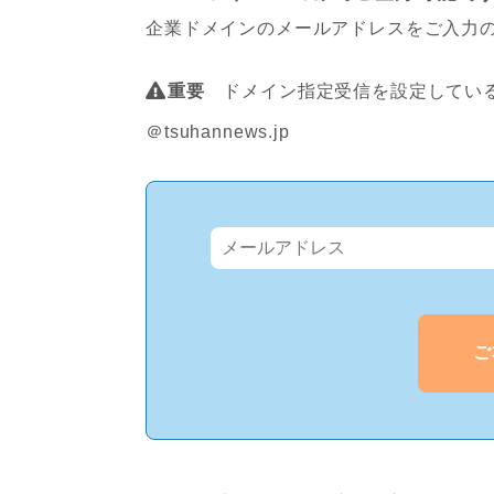
企業ドメインのメールアドレスをご入力
重要
ドメイン指定受信を設定している
＠tsuhannews.jp