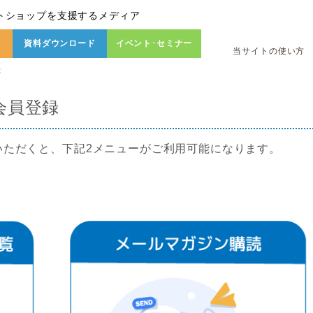
トショップを支援するメディア
資料ダウンロード
イベント･セミナー
当サイトの使い方
録
会員登録
いただくと、下記2メニューがご利用可能になります。