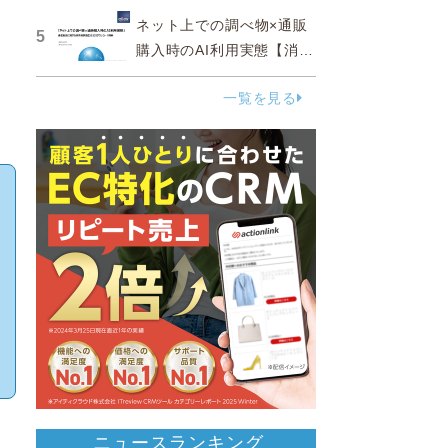
ネット上での調べ物×通販
5
購入時のAI利用実態【消費
者調査 2025】
一覧を見る
ニュースランキング