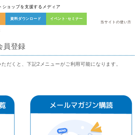
トショップを支援するメディア
資料ダウンロード
イベント･セミナー
当サイトの使い方
録
会員登録
いただくと、下記2メニューがご利用可能になります。