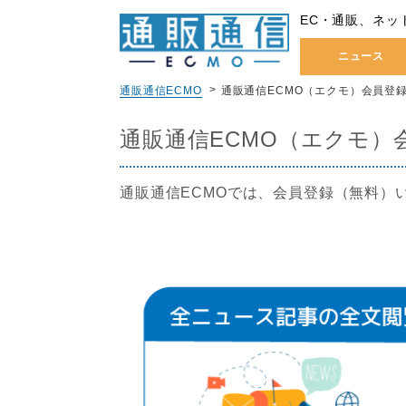
EC・通販、ネッ
ニュース
通販通信ECMO
通販通信ECMO（エクモ）会員登
通販通信ECMO（エクモ）
通販通信ECMOでは、会員登録（無料）