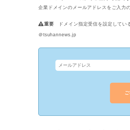
企業ドメインのメールアドレスをご入力
重要
ドメイン指定受信を設定している
＠tsuhannews.jp