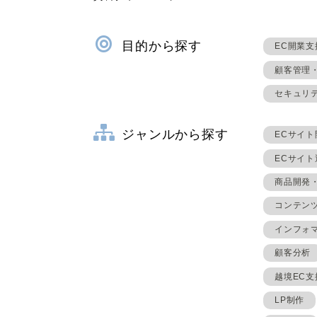
目的から探す
EC開業支
顧客管理
セキュリ
ジャンルから探す
ECサイト
ECサイ
商品開発
コンテン
インフォ
顧客分析
越境EC支
LP制作