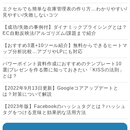
エクセルでも簡単な在庫管理表の作り方…わかりやすい/
見やすい/失敗しないコツ
【成功/失敗の事例付】ダイナミックプライシングとは？
EC自動反映法/アルゴリズム/課題まで紹介
【おすすめ3選+10ツール紹介】無料からできるヒートマ
ップ分析比較…アプリやLPにも対応
パワーポイント資料作成におすすめのテンプレート10
選|プレゼンを作る際に知っておきたい「KISSの法則」
とは？
【2022年9月13日更新】Googleコアアップデートと
は？対策について解説
【2023年版】Facebookのハッシュタグとは？ハッシュ
タグをつける意味と効果的な活用方法