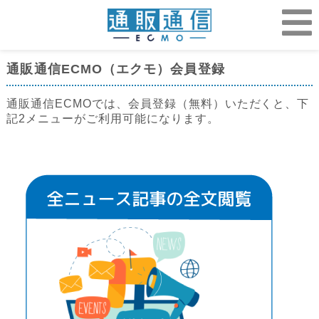
通販通信ECMO（エクモ）会員登録
通販通信ECMOでは、会員登録（無料）いただくと、下
記2メニューがご利用可能になります。