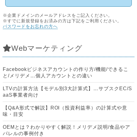
※企業ドメインのメールアドレスをご記入ください。
※すでに新規登録をお済みの方は下記をご利用ください。
パスワードをお忘れの方へ
Webマーケティング
Facebookビジネスアカウントの作り方/機能/できるこ
と/メリデメ…個人アカウントとの違い
LTVの計算方法【モデル別3大計算式】…サブスクEC/S
aaS事業者向け
【Q&A形式で解説】ROI（投資利益率）の計算式や意
味・目安
OEMとは？わかりやすく解説！メリデメ説明/食品やア
パレルの事例付き