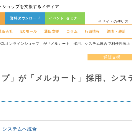
トショップを支援するメディア
資料ダウンロード
イベント･セミナー
当サイトの使い方
通販会社
ECモール
通販支援
コラム
行政情報
調査・統計
BCLオンラインショップ」が「メルカート」採用、システム統合で利便性向上
通販支援
ップ」が「メルカート」採用、シス
」システムへ統合