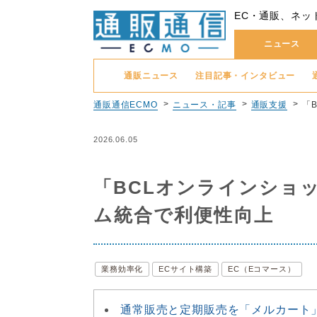
EC・通販、ネッ
ニュース
通販ニュース
注目記事・インタビュー
通販通信ECMO
ニュース・記事
通販支援
「
2026.06.05
「BCLオンラインショ
ム統合で利便性向上
業務効率化
ECサイト構築
EC（Eコマース）
通常販売と定期販売を「メルカート