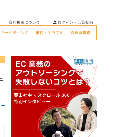
ログイン・会員登録
資料掲載について
マーケティング
事件・トラブル
通販系書籍
テ