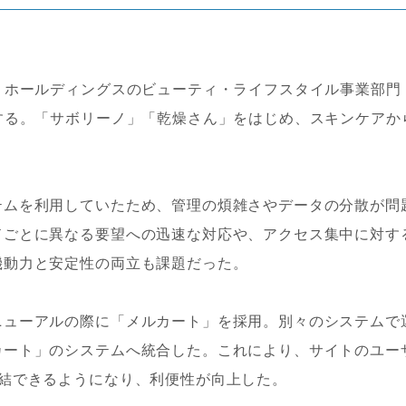
・ホールディングスのビューティ・ライフスタイル事業部門
する。「サボリーノ」「乾燥さん」をはじめ、スキンケアか
。
テムを利用していたため、管理の煩雑さやデータの分散が問
ドごとに異なる要望への迅速な対応や、アクセス集中に対す
機動力と安定性の両立も課題だった。
ニューアルの際に「メルカート」を採用。別々のシステムで
カート」のシステムへ統合した。これにより、サイトのユー
完結できるようになり、利便性が向上した。