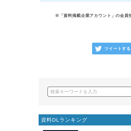
※「資料掲載企業アカウント」の会員
ツイートする
資料DLランキング