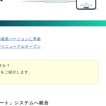
の最新バージョンに準拠
がリニューアルオープン
すか？
業をご紹介します。
ート」システムへ統合