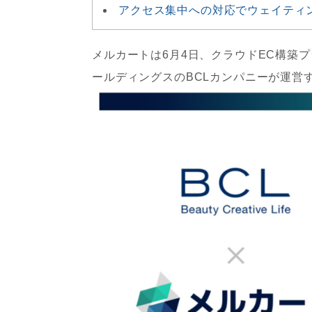
アクセス集中への対応でウェイティ
メルカートは6月4日、クラウドEC構築
ールディングスのBCLカンパニーが運営