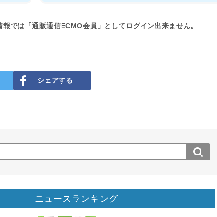
情報では「通販通信ECMO会員」としてログイン出来ません。
シェアする
ニュースランキング