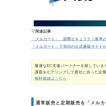
▽関連記事
「メルカート」、国際セキュリティ基準
「メルカート」で貝印の公式通販サイト
最適なEC支援パートナーを探していま
課題をヒアリングして貴社に合った企
無料相談はこちら
通常販売と定期販売を「メルカ