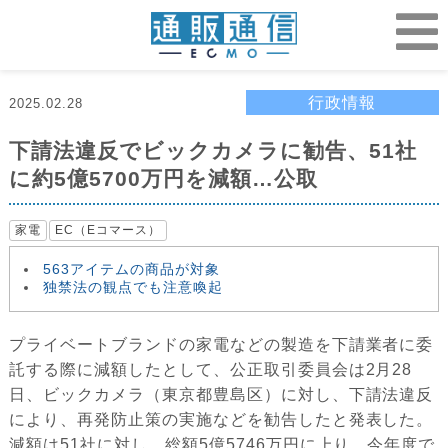
行政情報
2025.02.28
下請法違反でビックカメラに勧告、51社
に約5億5700万円を減額…公取
家電
EC（Eコマース）
563アイテムの商品が対象
独禁法の観点でも注意喚起
プライベートブランドの家電などの製造を下請業者に委
託する際に減額したとして、公正取引委員会は2月28
日、ビックカメラ（東京都豊島区）に対し、下請法違反
により、再発防止策の実施などを勧告したと発表した。
減額は51社に対し、総額5億5746万円に上り、今年度で