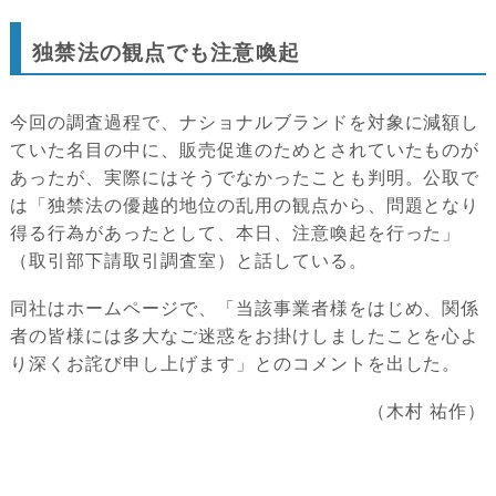
独禁法の観点でも注意喚起
今回の調査過程で、ナショナルブランドを対象に減額し
ていた名目の中に、販売促進のためとされていたものが
あったが、実際にはそうでなかったことも判明。公取で
は「独禁法の優越的地位の乱用の観点から、問題となり
得る行為があったとして、本日、注意喚起を行った」
（取引部下請取引調査室）と話している。
同社はホームページで、「当該事業者様をはじめ、関係
者の皆様には多大なご迷惑をお掛けしましたことを心よ
り深くお詫び申し上げます」とのコメントを出した。
（木村 祐作）