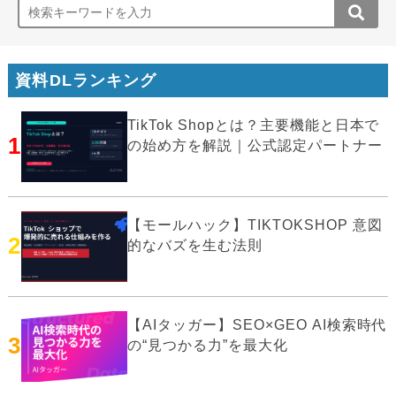
資料DLランキング
TikTok Shopとは？主要機能と日本で
1
の始め方を解説｜公式認定パートナー
【モールハック】TIKTOKSHOP 意図
2
的なバズを生む法則
【AIタッガー】SEO×GEO AI検索時代
3
の“見つかる力”を最大化