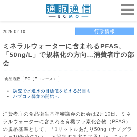
行政情報
2025.02.10
ミネラルウォーターに含まれるPFAS、
「50ng/L」で規格化の方向…消費者庁の部
会
食品通販
EC（Eコマース）
調査で水道水の目標値を超える品目も
パブコメ募集の開始へ
消費者庁の食品衛生基準審議会の部会は2月10日、ミネ
ラルウォーターに含まれる有機フッ素化合物（PFAS）
の規格基準として、「1リットルあたり50ng（ナノグラ
ム＝10億分の1g）」と設定する案を了承した。これを