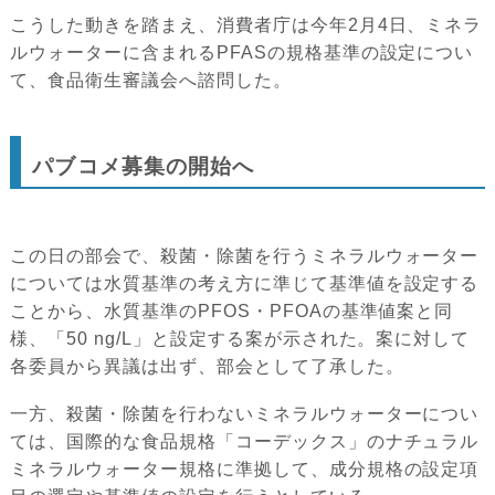
こうした動きを踏まえ、消費者庁は今年2月4日、ミネラ
ルウォーターに含まれるPFASの規格基準の設定につい
て、食品衛生審議会へ諮問した。
パブコメ募集の開始へ
この日の部会で、殺菌・除菌を行うミネラルウォーター
については水質基準の考え方に準じて基準値を設定する
ことから、水質基準のPFOS・PFOAの基準値案と同
様、「50 ng/L」と設定する案が示された。案に対して
各委員から異議は出ず、部会として了承した。
一方、殺菌・除菌を行わないミネラルウォーターについ
ては、国際的な食品規格「コーデックス」のナチュラル
ミネラルウォーター規格に準拠して、成分規格の設定項