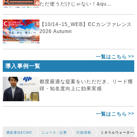
ただ使うだけじゃない！&qu...
【10/14−15_WEB】ECカンファレンス
2026 Autumn
一覧はこちら
導入事例一覧
都度最適な提案をいただだき、リード獲
得・知名度向上に効果実感
一覧はこちら
通販通信ECMO
ニュース・記事
行政情報
ミネラルウォーターに含