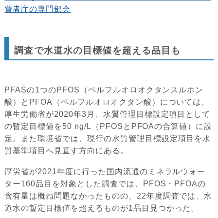
費者庁の専門部会
調査で水道水の目標値を超える品目も
PFASの1つのPFOS（ペルフルオロオクタンスルホン
酸）とPFOA（ペルフルオロオクタン酸）については、
厚生労働省が2020年3月、水質管理目標設定項目として
の暫定目標値を50 ng/L（PFOSとPFOAの合算値）に設
定。また環境省では、現行の水質管理目標設定項目を水
質基準項目へ見直す方向にある。
厚労省が2021年度に行った国内流通のミネラルウォー
ター160品目を対象とした調査では、PFOS・PFOAの
含有量は概ね問題なかったものの、22年度調査では、水
道水の暫定目標値を超えるものが1品目見つかった。